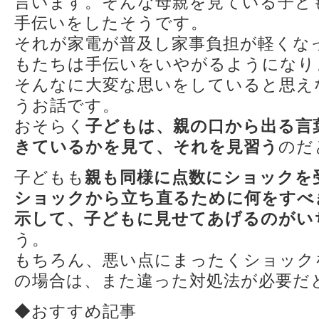
言います。そんな母親を見ている子ど
手伝いをしたそうです。
それが家電が普及し家事負担が軽くな
もたちは手伝いをいやがるようになり
そんなに大変な思いをしていると思え
うお話です。
おそらく
子どもは、親の口から出る言
きているかを見て、それを見習う
のだ
子どもも
親も同様に点数にショックを
ショックから立ち直るために何をすべ
示して、子どもに見せてあげるのがい
う。
もちろん、悪い点にまったくショック
の場合は、また違った対処法が必要だ
◆おすすめ記事