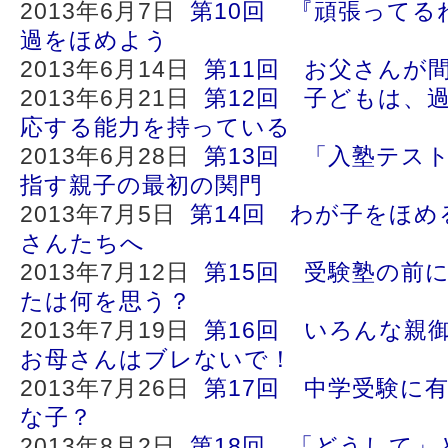
2013年6月7日
第10回 『頑張ってる
過をほめよう
2013年6月14日
第11回 お父さんが
2013年6月21日
第12回 子どもは、
応する能力を持っている
2013年6月28日
第13回 「入塾テス
指す親子の最初の関門
2013年7月5日
第14回 わが子をほ
さんたちへ
2013年7月12日
第15回 受験塾の前
たは何を思う？
2013年7月19日
第16回 いろんな親
お母さんはブレないで！
2013年7月26日
第17回 中学受験に
な子？
2013年8月2日
第18回 「どうして