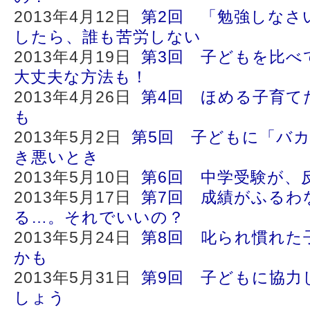
2013年4月12日
第2回 「勉強しなさ
したら、誰も苦労しない
2013年4月19日
第3回 子どもを比べ
大丈夫な方法も！
2013年4月26日
第4回 ほめる子育て
も
2013年5月2日
第5回 子どもに「バ
き悪いとき
2013年5月10日
第6回 中学受験が、
2013年5月17日
第7回 成績がふるわ
る…。それでいいの？
2013年5月24日
第8回 叱られ慣れた
かも
2013年5月31日
第9回 子どもに協力
しょう