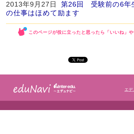
2013年9月27日
第26回 受験前の6
の仕事はほめて励ます
このページが役に立ったと思ったら「いいね」や
エデ