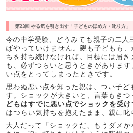
第23回 やる気を引き出す「子どものほめ方・叱り方」
今の中学受験、どうみても親子の二人
ばやっていけません。親も子どもも、
ちを持ち続けなければ、目標には届き
も、必ずつらいと思うときがあります
い点をとってしまったときです。
思わぬ悪い点を知った親は、つい子ど
す。ショックが大きいと、言葉もきつ
どもはすでに悪い点でショックを受け
はつらい気持ちを抱えたまま、親に叱
大人だって「ショックだ、もうダメか