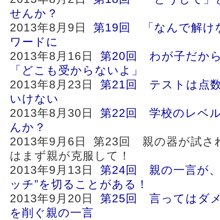
せんか？
2013年8月9日
第19回 「なんで解け
ワードに
2013年8月16日
第20回 わが子だか
「どこも受からないよ」
2013年8月23日
第21回 テストは点
いけない
2013年8月30日
第22回 学校のレベ
んか？
2013年9月6日 第23回 親の器が試
はまず親が克服して！
2013年9月13日
第24回 親の一言が
ッチ”を切ることがある！
2013年9月20日
第25回 言ってはダ
を削ぐ親の一言