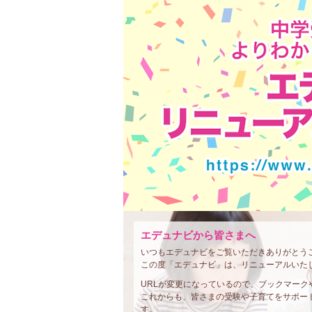
エデュナビから皆さまへ
いつもエデュナビをご覧いただきありがとう
この度「エデュナビ」は、リニューアルいた
URLが変更になっているので、ブックマー
これからも、皆さまの受験や子育てをサポー
す。