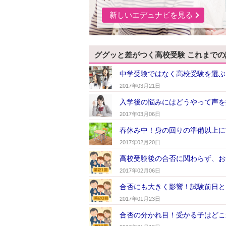
新しいエデュナビを見る
ググッと差がつく高校受験 これまでの
中学受験ではなく高校受験を選ぶ
2017年03月21日
入学後の悩みにはどうやって声を
2017年03月06日
春休み中！身の回りの準備以上に
2017年02月20日
高校受験後の合否に関わらず、お
2017年02月06日
合否にも大きく影響！試験前日と
2017年01月23日
合否の分かれ目！受かる子はどこ