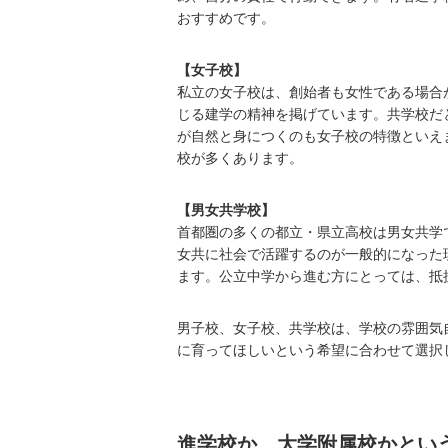
おすすめです。
【女子校】
私立の女子校は、創始者も女性である場合
じる建学の精神を掲げています。共学校だ
が自然と身につくのも女子校の特徴といえ
校が多くあります。
【男女共学校】
首都圏の多くの都立・県立高校は男女共学
女共に社会で活躍するのが一般的になった
ます。公立中学から進む方にとっては、抵
男子校、女子校、共学校は、学校の雰囲気
に育ってほしいという希望に合わせて選択
進学校か、大学附属校かとい