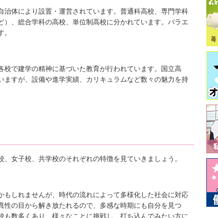
自治体により設置・運営されています。普通科高校、専門学科
ど）、総合学科の高校、単位制高校に分かれています。バラエ
す。
各校で建学の精神に基づいた教育が行われています。国立高
いますが、設備や進学実績、カリキュラムなど数々の魅力を持
校、女子校、共学校のそれぞれの特徴を見ていきましょう。
かもしれませんが、時代の流れによって多様化した社会に対応
異性の目から解き放たれるので、多感な時期にも自分を見つ
校も数多くあり、様々なことに挑戦し、打ち込んでみたい方に