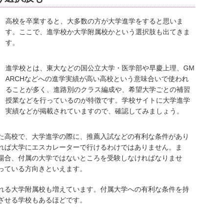
高校を卒業すると、大多数の方が大学進学をすると思いま
す。ここで、進学校か大学附属校かという選択肢も出てきま
す。
進学校とは、東大などの国公立大学・医学部や早慶上理、GM
ARCHなどへの進学実績が高い高校という意味合いで使われ
ることが多く、進路別のクラス編成や、希望大学ごとの補習
授業などを行っているのが特徴です。学校サイトに大学進学
実績などが掲載されていますので、確認してみましょう。
た高校で、大学進学の際に、推薦入試などの有利な条件があり
れば大学にエスカレーターで行けるわけではありません。ま
場合、付属の大学ではないところを受験しなければなりませ
っている方向きといえます。
れる大学附属校も増えています。付属大学への有利な条件を持
ざせる学校もあるほどです。