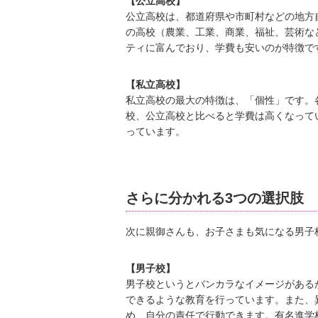
【公立高校】
公立高校は、都道府県や市町村などの地方
の高校（農業、工業、商業、福祉、芸術な
ティに富んでおり、学費も安いのが特徴で
【私立高校】
私立高校の最大の特徴は、「個性」です。
校、公立高校と比べると学費は高くなって
っています。
さらに分かれる3つの選択肢
次に親御さんも、お子さまも気になる男子
【男子校】
男子校というとバンカラなイメージがある
できるような教育を行っています。また、
め、自分の責任で行動できます。有名進学