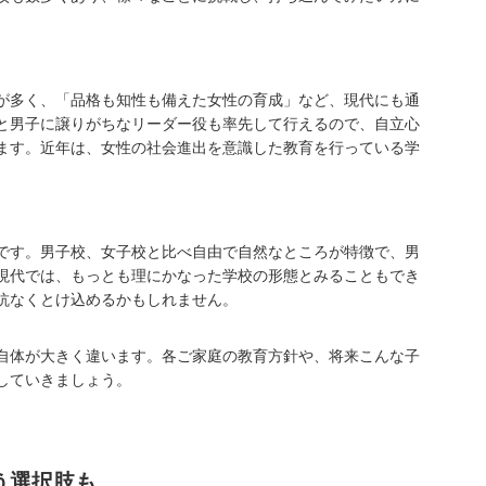
が多く、「品格も知性も備えた女性の育成」など、現代にも通
と男子に譲りがちなリーダー役も率先して行えるので、自立心
ます。近年は、女性の社会進出を意識した教育を行っている学
です。男子校、女子校と比べ自由で自然なところが特徴で、男
現代では、もっとも理にかなった学校の形態とみることもでき
抗なくとけ込めるかもしれません。
自体が大きく違います。各ご家庭の教育方針や、将来こんな子
していきましょう。
う選択肢も