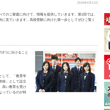
2016年4月11日
べてのご家庭に向けて、情報を提供していきます。第1回では、
的に見ていきます。高校受験に向けた第一歩としてぜひご覧く
の3つに分けること
として、「教育学
験校」として設立
、高い教育を受け
なっているのが特