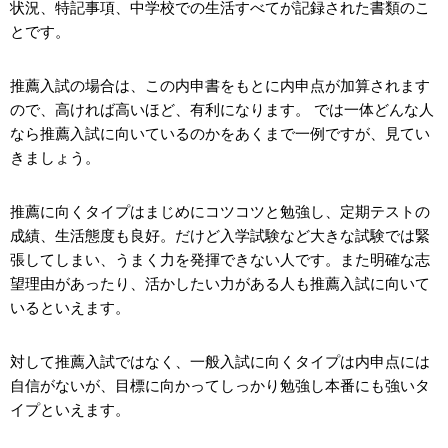
状況、特記事項、中学校での生活すべてが記録された書類のこ
とです。
推薦入試の場合は、この内申書をもとに内申点が加算されます
ので、高ければ高いほど、有利になります。 では一体どんな人
なら推薦入試に向いているのかをあくまで一例ですが、見てい
きましょう。
推薦に向くタイプはまじめにコツコツと勉強し、定期テストの
成績、生活態度も良好。だけど入学試験など大きな試験では緊
張してしまい、うまく力を発揮できない人です。また明確な志
望理由があったり、活かしたい力がある人も推薦入試に向いて
いるといえます。
対して推薦入試ではなく、一般入試に向くタイプは内申点には
自信がないが、目標に向かってしっかり勉強し本番にも強いタ
イプといえます。