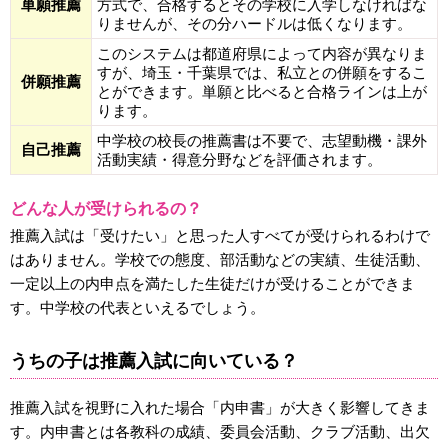
単願推薦
方式で、合格するとその学校に入学しなければな
りませんが、その分ハードルは低くなります。
このシステムは都道府県によって内容が異なりま
すが、埼玉・千葉県では、私立との併願をするこ
併願推薦
とができます。単願と比べると合格ラインは上が
ります。
中学校の校長の推薦書は不要で、志望動機・課外
自己推薦
活動実績・得意分野などを評価されます。
どんな人が受けられるの？
推薦入試は「受けたい」と思った人すべてが受けられるわけで
はありません。学校での態度、部活動などの実績、生徒活動、
一定以上の内申点を満たした生徒だけが受けることができま
す。中学校の代表といえるでしょう。
うちの子は推薦入試に向いている？
推薦入試を視野に入れた場合「内申書」が大きく影響してきま
す。内申書とは各教科の成績、委員会活動、クラブ活動、出欠