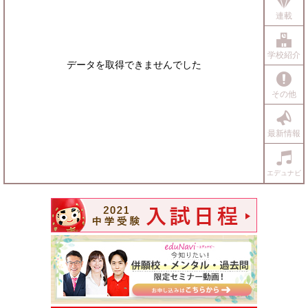
連載
学校紹介
データを取得できませんでした
その他
最新情報
エデュナビ