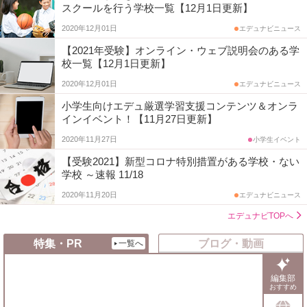
スクールを行う学校一覧【12月1日更新】
2020年12月01日
エデュナビニュース
【2021年受験】オンライン・ウェブ説明会のある学
校一覧【12月1日更新】
2020年12月01日
エデュナビニュース
小学生向けエデュ厳選学習支援コンテンツ＆オンラ
インイベント！【11月27日更新】
2020年11月27日
小学生イベント
【受験2021】新型コロナ特別措置がある学校・ない
学校 ～速報 11/18
2020年11月20日
エデュナビニュース
エデュナビTOPへ
特集・PR
ブログ・動画
一覧へ
編集部
おすすめ