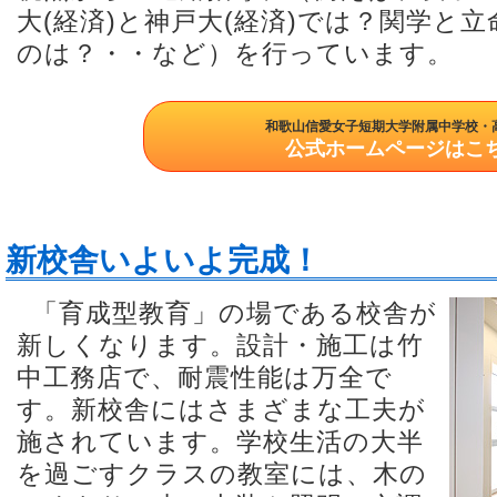
大(経済)と神戸大(経済)では？関学と
のは？・・など）を行っています。
和歌山信愛女子短期大学附属中学校・
公式ホームページはこ
新校舎いよいよ完成！
「育成型教育」の場である校舎が
新しくなります。設計・施工は竹
中工務店で、耐震性能は万全で
す。新校舎にはさまざまな工夫が
施されています。学校生活の大半
を過ごすクラスの教室には、木の