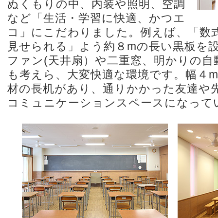
ぬくもりの中、内装や照明、空調
など「生活・学習に快適、かつエ
コ」にこだわりました。例えば、「数
見せられる」よう約８mの長い黒板を
ファン(天井扇）や二重窓、明かりの自
も考えら、大変快適な環境です。幅４
材の長机があり、通りかかった友達や
コミュニケーションスペースになって