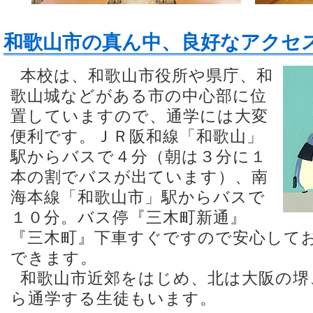
和歌山市の真ん中、良好なアクセ
本校は、和歌山市役所や県庁、和
歌山城などがある市の中心部に位
置していますので、通学には大変
便利です。ＪＲ阪和線「和歌山」
駅からバスで４分（朝は３分に１
本の割でバスが出ています）、南
海本線「和歌山市」駅からバスで
１０分。バス停『三木町新通』
『三木町』下車すぐですので安心して
できます。
和歌山市近郊をはじめ、北は大阪の堺
ら通学する生徒もいます。