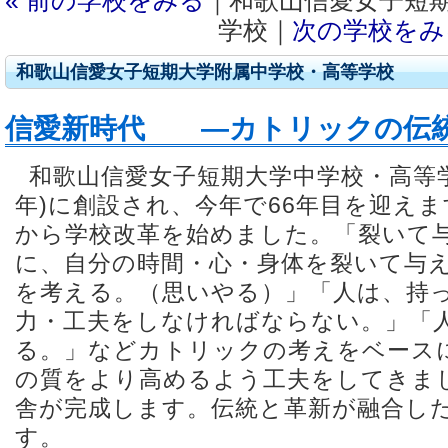
« 前の学校をみる
｜和歌山信愛女子短
学校｜
次の学校をみる
和歌山信愛女子短期大学附属中学校・高等学校
信愛新時代 ―カトリックの伝
和歌山信愛女子短期大学中学校・高等学校
年)に創設され、今年で66年目を迎え
から学校改革を始めました。「裂いて
に、自分の時間・心・身体を裂いて与
を考える。（思いやる）」「人は、持
力・工夫をしなければならない。」「
る。」などカトリックの考えをベース
の質をより高めるよう工夫をしてきまし
舎が完成します。伝統と革新が融合し
す。