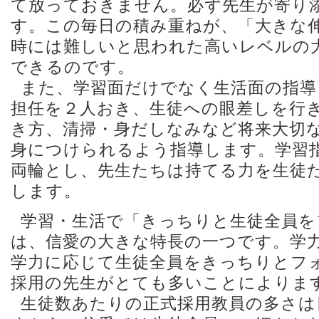
て放っておきません。必ず先生が寄り
す。この毎日の積み重ねが、「大きな
時には難しいと思われた高いレベルの
できるのです。
また、学習面だけでなく生活面の指導
担任を２人おき、生徒への眼差しを行
き方、清掃・身だしなみなど将来大切
身につけられるよう指導します。学習
両輪とし、先生たちは持てる力を生徒
します。
学習・生活で「きっちりと生徒全員を
は、信愛の大きな特長の一つです。学
学力に応じて生徒全員をきっちりとフ
採用の先生がとても多いことによりま
生徒数あたりの正式採用教員の多さは