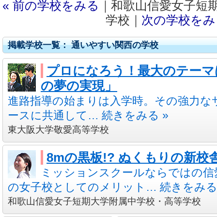
« 前の学校をみる
｜和歌山信愛女子短
学校｜
次の学校をみる
掲載学校一覧： 通いやすい関西の学校
プロになろう！最大のテーマ
の夢の実現」
進路指導の始まりは入学時。その強力な
ースに共通して… 続きをみる »
東大阪大学敬愛高等学校
8mの黒板!? ぬくもりの新
ミッションスクールならではの信
の女子校としてのメリット… 続きをみる 
和歌山信愛女子短期大学附属中学校・高等学校