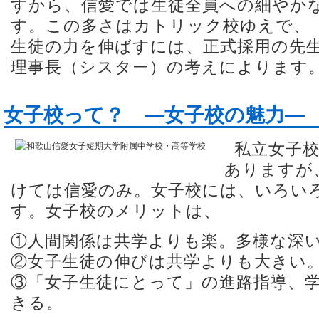
すから、信愛では生徒全員への細やか
す。この多さはカトリック校ゆえで、
生徒の力を伸ばすには、正式採用の先
理事長（シスター）の考えによります
女子校って？ ―女子校の魅力―
私立女子校
ありますが
けては信愛のみ。女子校には、いろい
す。女子校のメリットは、
①人間関係は共学よりも楽。多様な深
②女子生徒の伸びは共学よりも大きい
③「女子生徒にとって」の進路指導、
きる。