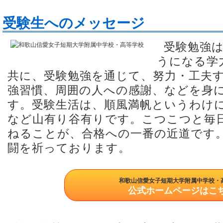
受験生へのメッセージ
受験勉強は
うになる学
共に、受験勉強を通じて、努力・工夫
強習慣、周囲の人への感謝、などを身
す。受験生活は、順風満帆というわけ
など山有り谷有りです。こつこつと毎
ねることが、合格への一番の近道です
闘を祈っております。
和歌山信愛女子短期大学附属中学校・
公式ホームページはこ