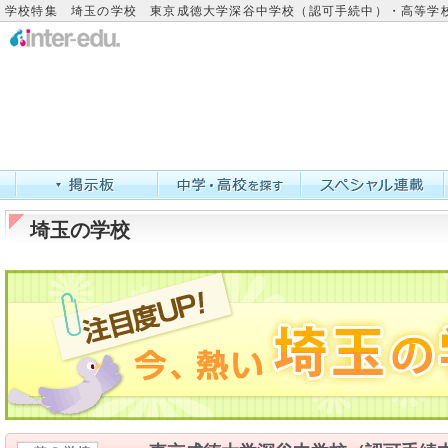
学校特集 埼玉の学校 東京成徳大学深谷中学校（認可手続中）・高等学
埼玉の学校