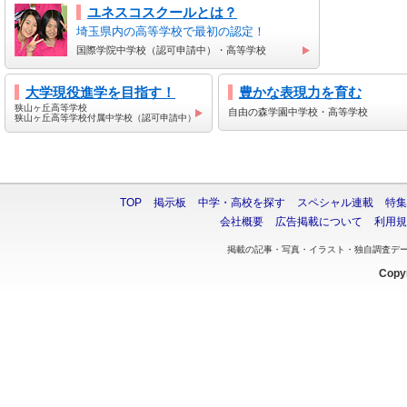
ユネスコスクールとは？
埼玉県内の高等学校で最初の認定！
国際学院中学校（認可申請中）・高等学校
大学現役進学を目指す！
豊かな表現力を育む
狭山ヶ丘高等学校
自由の森学園中学校・高等学校
狭山ヶ丘高等学校付属中学校（認可申請中）
TOP
掲示板
中学・高校を探す
スペシャル連載
特集
会社概要
広告掲載について
利用規
掲載の記事・写真・イラスト・独自調査デ
Copyr