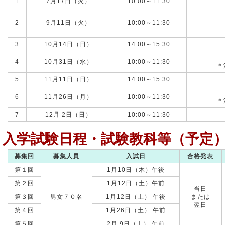
1
7月17日（火）
10:00～11:30
2
9月11日（火）
10:00～11:30
3
10月14日（日）
14:00～15:30
4
10月31日（水）
10:00～11:30
＊
5
11月11日（日）
14:00～15:30
6
11月26日（月）
10:00～11:30
＊
7
12月 2日（日）
10:00～11:30
入学試験日程・試験教科等（予定
募集回
募集人員
入試日
合格発表
第１回
1月10日（木）午後
第２回
1月12日（土）午前
当日
第３回
男女７０名
1月12日（土） 午後
または
翌日
第４回
1月26日（土） 午前
第５回
2月 9日（土） 午前