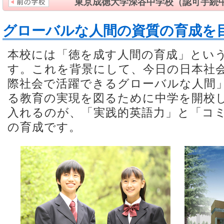
東京成徳大学深谷中学校（認可手続
グローバルな人間の資質の育成を
本校には「徳を成す人間の育成」とい
す。これを背景にして、今日の日本社
際社会で活躍できるグローバルな人間
る教育の実現を図るために中学を開校
入れるのが、「実践的英語力」と「コ
の育成です。