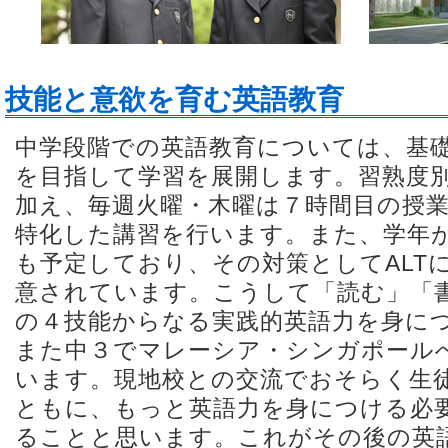
技能と意欲を育む英語教育
中学段階での英語教育については、基
を目指して学習を展開します。習熟度
加え、毎週火曜・木曜は７時間目の授
特化した講習を行います。また、学年が
も予定しており、その対策としてALT
意されています。こうして「読む」「
の４技能からなる実践的英語力を身に
また中３でマレーシア・シンガポール
います。現地校との交流でおそらく生
ともに、もっと英語力を身につける必
ることと思います。これがその後の英