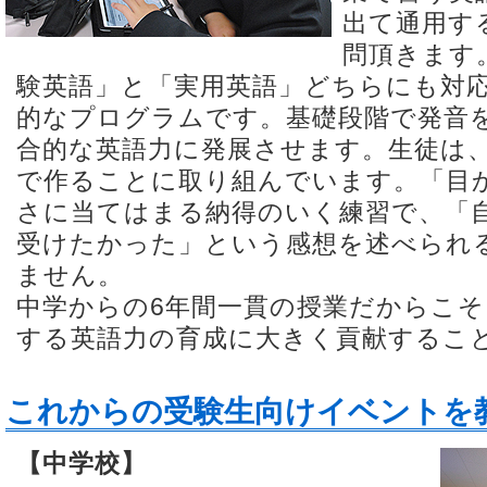
出て通用す
問頂きます
験英語」と「実用英語」どちらにも対
的なプログラムです。基礎段階で発音
合的な英語力に発展させます。生徒は
で作ることに取り組んでいます。「目
さに当てはまる納得のいく練習で、「
受けたかった」という感想を述べられ
ません。
中学からの6年間一貫の授業だからこ
する英語力の育成に大きく貢献するこ
これからの受験生向けイベントを
【中学校】