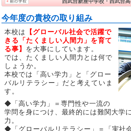
西武台新座中学校・西武台高
今年度の貴校の取り組み
本校は
【グローバル社会で活躍で
きる「たくましい人間力」を育て
る事】
を大事にしています。
では、たくましい人間力とは何で
しょうか。
本校では「高い学力」と「グロー
バルリテラシー」だと考えていま
す。
◆「高い学力」＝専門性や一流の
学問を身につけ、最終的には難関大学
力。
◆「グローバルリテラシー」＝「実社