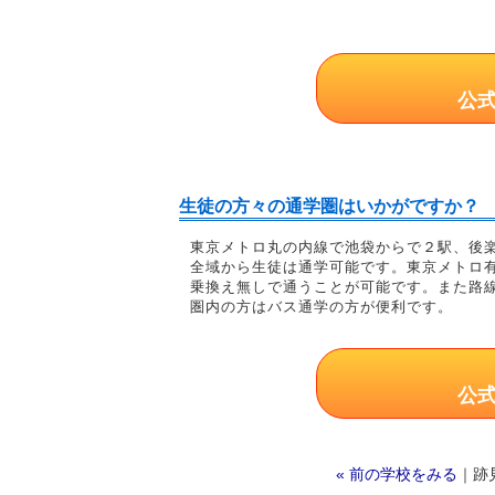
公
生徒の方々の通学圏はいかがですか？
東京メトロ丸の内線で池袋からで２駅、後
全域から生徒は通学可能です。東京メトロ
乗換え無しで通うことが可能です。また路
圏内の方はバス通学の方が便利です。
公
« 前の学校をみる
｜跡