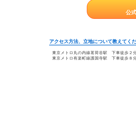
公
アクセス方法、立地について教えてく
東京メトロ丸の内線茗荷谷駅 下車徒歩２
東京メトロ有楽町線護国寺駅 下車徒歩８