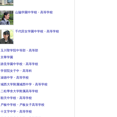
山脇学園中学校・高等学校
千代田女学園中学校・高等学校
玉川聖学院中等部・高等部
京華学園
跡見学園中学校・高等学校
学習院女子中・高等科
淑徳中学・高等学校
城西大学附属城西中学・高等学校
二松學舍大学附属高等学校
順天中学校・高等学校
戸板中学校・戸板女子高等学校
十文字中学・高等学校