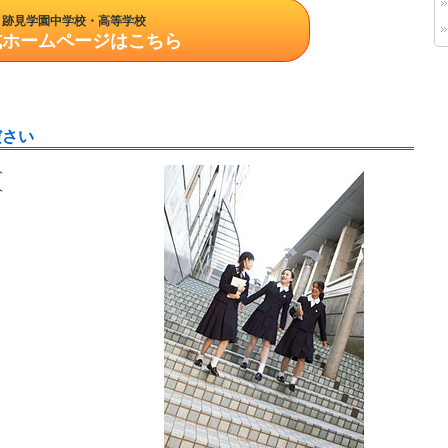
跡見学園中学校・高等学校
式ホームページはこちら
ださい
分
分