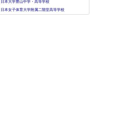
日本大学豊山中学・高等学校
日本女子体育大学附属二階堂高等学校