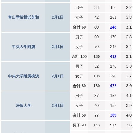
男子
38
87
2.2
青山学院横浜英和
2月1日
女子
42
161
3.8
合計 60
80
248
3.1
男子
60
170
2.8
中央大学附属
2月1日
女子
70
242
3.4
合計 100
130
412
3.1
男子
52
176
3.3
中央大学附属横浜
2月1日
女子
108
296
2.7
合計 80
160
472
2.9
男子
37
152
4.1
法政大学
2月1日
女子
40
157
3.9
合計 50
77
309
4.0
男子 90
143
517
3.6