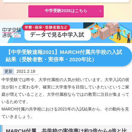
中学受験2026はこちら
【中学受験速報2021】MARCH付属共学校の入試
結果（受験者数・実倍率・2020年比）
更新
2021.2.18
中学受験では昨今、大学付属校の人気が続いています。大学入試の状
況が刻々と変わる中、確実に大学進学を目指していきたいというご家
庭が増えていることと、大学付属校ならではの教育に注目が集まって
いるためです。
MARCH付属の共学校における2021年の入試結果から、その動向を見
ていきましょう。
MARCH付属、共学校の実倍率は約3倍から4倍と比