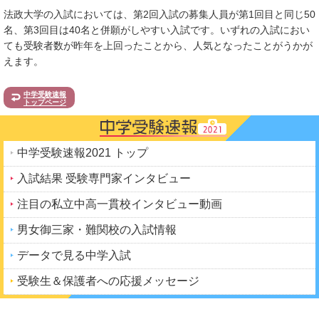
法政大学の入試においては、第2回入試の募集人員が第1回目と同じ50
名、第3回目は40名と併願がしやすい入試です。いずれの入試におい
ても受験者数が昨年を上回ったことから、人気となったことがうかが
えます。
中学受験速報
トップページ
中学受験速報2021 トップ
入試結果 受験専門家インタビュー
注目の私立中高一貫校インタビュー動画
男女御三家・難関校の入試情報
データで見る中学入試
受験生＆保護者への応援メッセージ