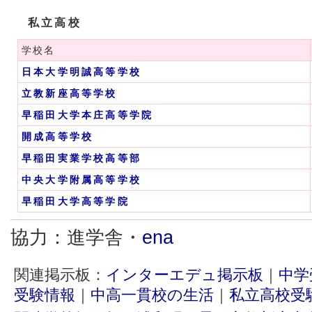
私立高校
学校名
日本大学明誠高等学校
立教新座高等学校
早稲田大学本庄高等学院
開成高等学校
早稲田実業学校高等部
中央大学附属高等学校
早稲田大学高等学院
協力：進学舎・
ena
関連掲示板：
インターエデュ掲示板
｜
中学
受験情報
｜
中高一貫校の生活
｜
私立高校受