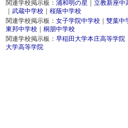
関連学校掲示板：
浦和明の星
｜
立教新座中
｜
武蔵中学校
｜
桜蔭中学校
関連学校掲示板：
女子学院中学校
｜
雙葉中
東邦中学校
｜
桐朋中学校
関連学校掲示板：
早稲田大学本庄高等学院
大学高等学院