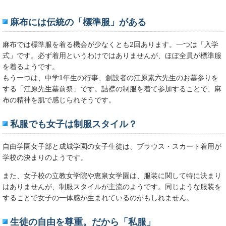
麻布には伝統の「標準服」がある
麻布では標準服を着る機会が少なくとも2回あります。一つは「入学
式」です。必ず着用というわけではありませんが、ほぼ全員が標準服
を着るようです。
もう一つは、中学1年生の行事、創設者の江原素六先生のお墓参りを
する「江原先生墓前祭」です。詰襟の制服を着て参加することで、麻
布の精神を肌で感じられそうです。
私服でも女子は制服スタイル？
自由学園女子部と成城学園の女子生徒は、ブラウス・スカート着用が
学校の決まりのようです。
また、女子校の立教女学院や恵泉女学園は、服装に関して特に決まり
はありませんが、制服スタイルが主流のようです。同じような服装を
することで女子の一体感が生まれているのかもしれません。
生徒の自由を尊重。だから「私服」