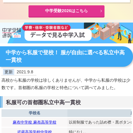
中学受験2026はこちら
中学から私服で登校！ 服が自由に選べる私立中高
一貫校
更新
2021.9.8
高校から私服の学校は珍しくありませんが、中学から私服の学校は少
数です。首都圏の私服の学校と特色について調べてみました。
私服可の首都圏私立中高一貫校
学校名
麻布中学校 麻布高等学校
以前制服であった詰め襟・黒ボタン
武蔵高等学校中学校
特になし。