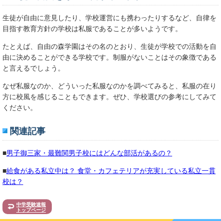
生徒が自由に意見したり、学校運営にも携わったりするなど、自律を
目指す教育方針の学校は私服であることが多いようです。
たとえば、自由の森学園はその名のとおり、生徒が学校での活動を自
由に決めることができる学校です。制服がないことはその象徴である
と言えるでしょう。
なぜ私服なのか、どういった私服なのかを調べてみると、私服の在り
方に校風を感じることもできます。ぜひ、学校選びの参考にしてみて
ください。
関連記事
■
男子御三家・最難関男子校にはどんな部活があるの？
■
給食がある私立中は？ 食堂・カフェテリアが充実している私立一貫
校は？
中学受験速報
トップページ