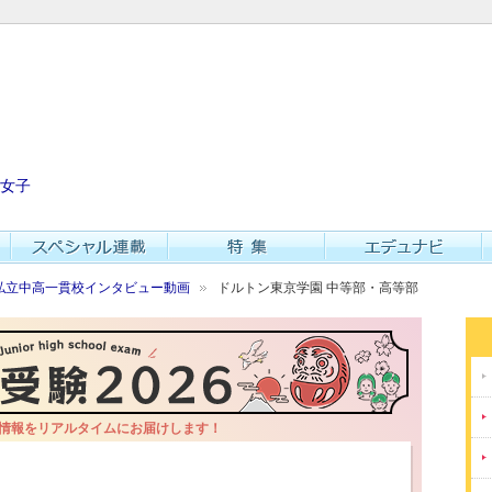
女子
私立中高一貫校インタビュー動画
ドルトン東京学園 中等部・高等部
情報をリアルタイムにお届けします！