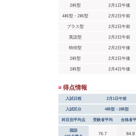
2科型
2月1日午後
4科型・2科型
2月2日午前
プラス型
2月2日午前
英語型
2月2日午前
特待型
2月2日午後
2科型
2月2日午後
2科型
2月4日午後
得点情報
入試日程
2月1日午前
入試区分
4科型・2科型
科目別平均点
受験者平均
合格者
国語
76.7
84.8