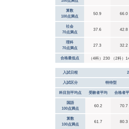
100点満点
算数
50.9
66.0
100点満点
社会
37.6
42.8
70点満点
理科
27.3
32.2
70点満点
合格最低点
（4科）230 （2科）1
入試日程
入試区分
特待型
科目別平均点
受験者平均
合格者
国語
60.2
70.7
100点満点
算数
61.7
80.3
100点満点