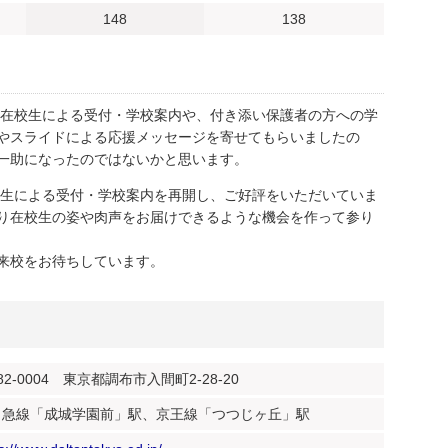
148
138
し、在校生による受付・学校案内や、付き添い保護者の方への学
やスライドによる応援メッセージを寄せてもらいましたの
一助になったのではないかと思います。
在校生による受付・学校案内を再開し、ご好評をいただいていま
り在校生の姿や肉声をお届けできるような機会を作って参り
来校をお待ちしています。
82-0004 東京都調布市入間町2-28-20
田急線「成城学園前」駅、京王線「つつじヶ丘」駅