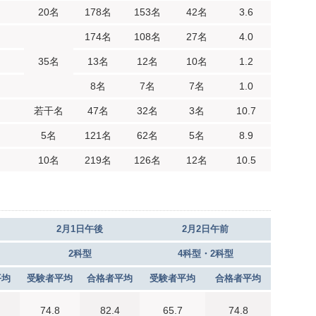
20名
178名
153名
42名
3.6
174名
108名
27名
4.0
35名
13名
12名
10名
1.2
8名
7名
7名
1.0
若干名
47名
32名
3名
10.7
5名
121名
62名
5名
8.9
10名
219名
126名
12名
10.5
2月1日午後
2月2日午前
2科型
4科型・2科型
平均
受験者平均
合格者平均
受験者平均
合格者平均
74.8
82.4
65.7
74.8