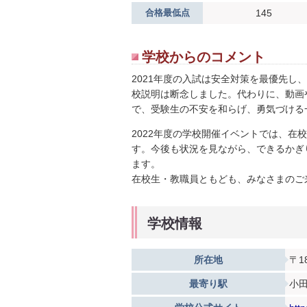
合格最低点
145
学校からのコメント
2021年度の入試は安全対策を最優先
校説明は断念しました。代わりに、動画
で、受験生の不安を和らげ、勇気づける
2022年度の学校開催イベントでは、
す。今後も状況を見ながら、できるかぎ
ます。
在校生・教職員ともども、みなさまのご
学校情報
所在地
〒1
最寄り駅
小