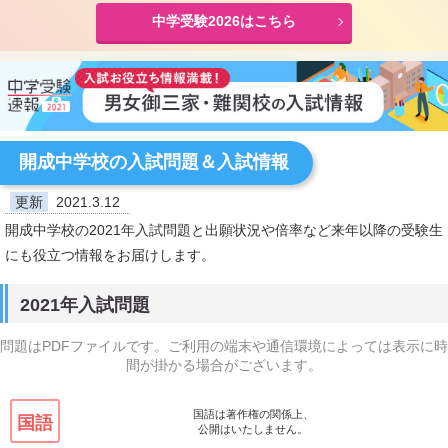
中学受験2026はこちら
開成中学校の入試問題＆入試情報
更新
2021.3.12
開成中学校の2021年入試問題と出願状況や倍率など来年以降の受験生
にも役立つ情報をお届けします。
2021年入試問題
問題はPDFファイルです。ご利用の端末や通信環境によっては表示に時
間が掛かる場合がございます。
国語は著作権の関係上、
国語
公開はいたしません。