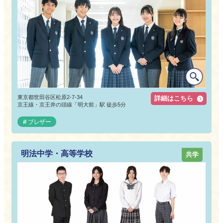
東京都世田谷区松原2-7-34
詳細はこちら
京王線・京王井の頭線「明大前」駅 徒歩5分
ブレザー
明法中学・高等学校
共学