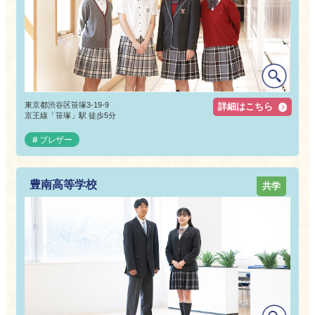
東京都渋谷区笹塚3-19-9
詳細はこちら
京王線「笹塚」駅 徒歩5分
ブレザー
豊南高等学校
共学