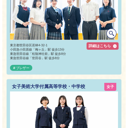
東京都世田谷区若林4-32-1
詳細はこちら
小田急小田原線「梅ヶ丘」駅 徒歩13分
東急世田谷線「松陰神社前」駅 徒歩8分
東急世田谷線「世田谷」駅 徒歩8分
ブレザー
女子美術大学付属高等学校・中学校
女子