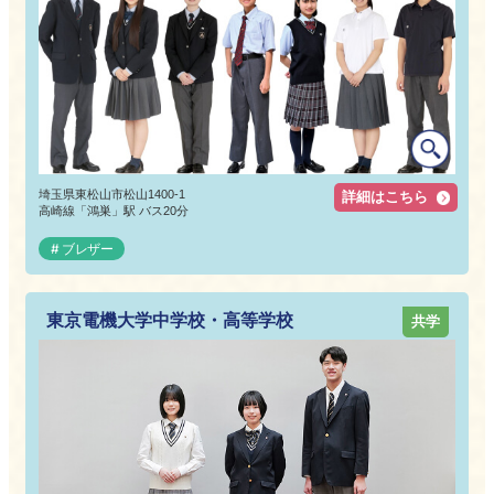
埼玉県東松山市松山1400-1
詳細はこちら
高崎線「鴻巣」駅 バス20分
ブレザー
東京電機大学中学校・高等学校
共学