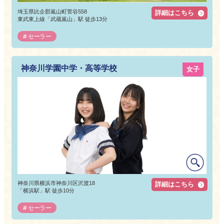
埼玉県比企郡嵐山町菅谷558
詳細はこちら
東武東上線「武蔵嵐山」駅 徒歩13分
セーラー
神奈川学園中学・高等学校
女子
神奈川県横浜市神奈川区沢渡18
詳細はこちら
「横浜駅」駅 徒歩10分
セーラー