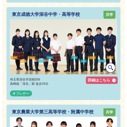
東京成徳大学深谷中学・高等学校
共学
埼玉県深谷市宿根559
詳細はこちら
高崎線「深谷」駅 徒歩25分
ブレザー
東京農業大学第三高等学校・附属中学校
共学