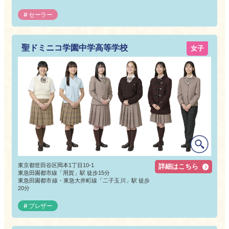
セーラー
聖ドミニコ学園中学高等学校
女子
東京都世田谷区岡本1丁目10-1
詳細はこちら
東急田園都市線「用賀」駅 徒歩15分
東急田園都市線・東急大井町線「二子玉川」駅 徒歩
20分
ブレザー