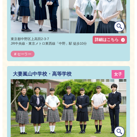
東京都中野区上高田2-3-7
詳細はこちら
JR中央線・東京メトロ東西線「中野」駅 徒歩10分
セーラー
大妻嵐山中学校・高等学校
女子