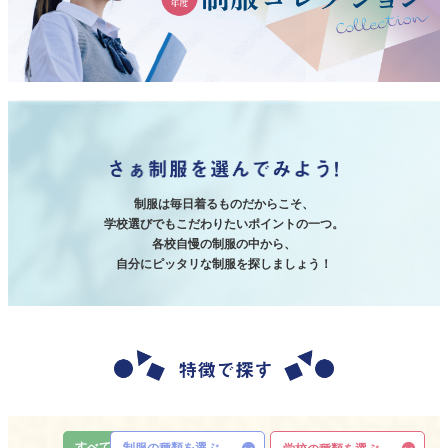
制服は毎日着るものだからこそ、
学校選びでもこだわりたいポイントの一つ。
各校自慢の制服の中から、
自分にピッタリな制服を探しましょう！
すべて
制服の種類を選ぶ