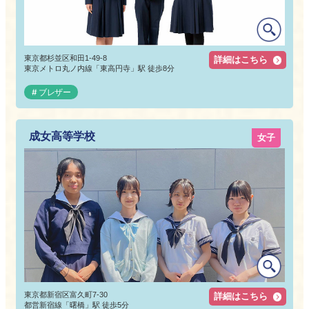
東京都杉並区和田1-49-8
詳細はこちら
東京メトロ丸ノ内線「東高円寺」駅 徒歩8分
ブレザー
成女高等学校
女子
東京都新宿区富久町7-30
詳細はこちら
都営新宿線「曙橋」駅 徒歩5分