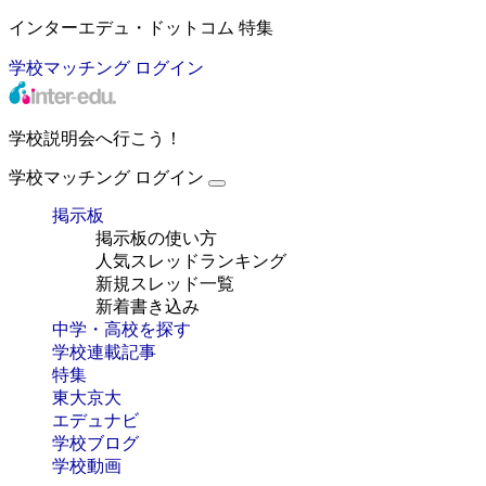
インターエデュ・ドットコム 特集
学校マッチング
ログイン
学校説明会へ行こう！
学校マッチング
ログイン
掲示板
掲示板の使い方
人気スレッドランキング
新規スレッド一覧
新着書き込み
中学・高校を探す
学校連載記事
特集
東大京大
エデュナビ
学校ブログ
学校動画