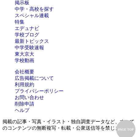
掲示板
中学・高校を探す
スペシャル連載
特集
エデュナビ
学校ブログ
最新トピックス
中学受験速報
東大京大
学校動画
会社概要
広告掲載について
利用規約
プライバシーポリシー
お問い合わせ
削除申請
ヘルプ
掲載の記事・写真・イラスト・独自調査データなど、すべて
のコンテンツの無断複写・転載・公衆送信等を禁じます。
PAGE TOP