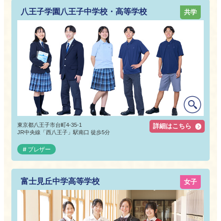
八王子学園八王子中学校・高等学校
共学
東京都八王子市台町4-35-1
詳細はこちら
JR中央線「西八王子」駅南口 徒歩5分
ブレザー
富士見丘中学高等学校
女子