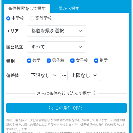
条件検索をして探す
一覧から探す
中学校
高等学校
エリア
国公私立
共学
男子校
女子校
別学
種別
偏差値
〜
さらに条件を絞り込んで探す
この条件で探す
現在、偏差値データは首都圏および関西圏の学校を中心に掲載しております。その他の地
域の学校をお探しの場合にはご不便をおかけしますが、偏差値以外の条件での検索をおす
すめいたします。