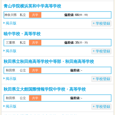
青山学院横浜英和中学高等学校
偏差値: 66
神奈川県
私立
共学
(66 - 69)
掲示版
学校登録
暁中学校・高等学校
偏差値: 35
三重県
私立
共学
(35 - 35)
掲示版
学校登録
秋田県立秋田南高等学校中等部・秋田南高等学校
偏差値: -
秋田県
公立
共学
掲示版
学校登録
秋田県立大館国際情報学院中学校・高等学校
偏差値: -
秋田県
公立
共学
掲示版
学校登録