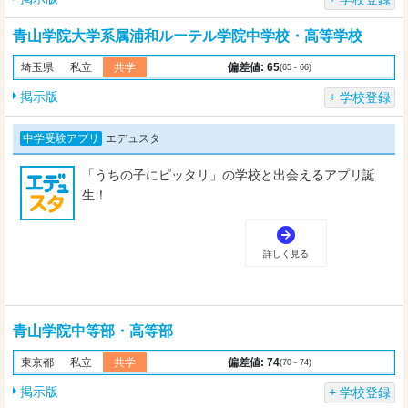
青山学院大学系属浦和ルーテル学院中学校・高等学校
偏差値: 65
埼玉県
私立
共学
(65 - 66)
掲示版
学校登録
青山学院中等部・高等部
偏差値: 74
東京都
私立
共学
(70 - 74)
掲示版
学校登録