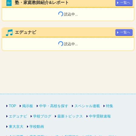
塾・家庭教師紹介&レポート
一覧へ
読込中...
エデュナビ
一覧へ
読込中...
TOP
掲示板
中学・高校を探す
スペシャル連載
特集
エデュナビ
学校ブログ
最新トピックス
中学受験速報
東大京大
学校動画