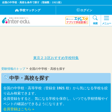
全国の中学校・高校を条件で探す（登録数：1921校）
学校マッチング
ログイン
検索
メニュー
東京２３区おすすめ学校特集
受験情報のトップ
全国の中学校・高校を探す
中学・高校を探す
全国の中学校・高等学校（登録全
1921
校）から気になる学校を絞
り込み検索できます。
会員登録をすると、気になる学校を保存し、いつでも学校情報やイ
ベントの確認ができるようになります。
会員登録はこちら »