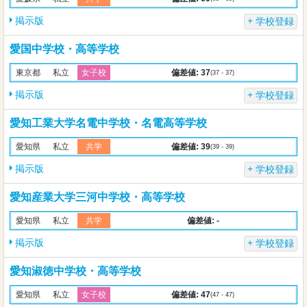
掲示版
学校登録
愛国中学校・高等学校
偏差値: 37
東京都
私立
女子校
(37 - 37)
掲示版
学校登録
愛知工業大学名電中学校・名電高等学校
偏差値: 39
愛知県
私立
共学
(39 - 39)
掲示版
学校登録
愛知産業大学三河中学校・高等学校
偏差値: -
愛知県
私立
共学
掲示版
学校登録
愛知淑徳中学校・高等学校
偏差値: 47
愛知県
私立
女子校
(47 - 47)