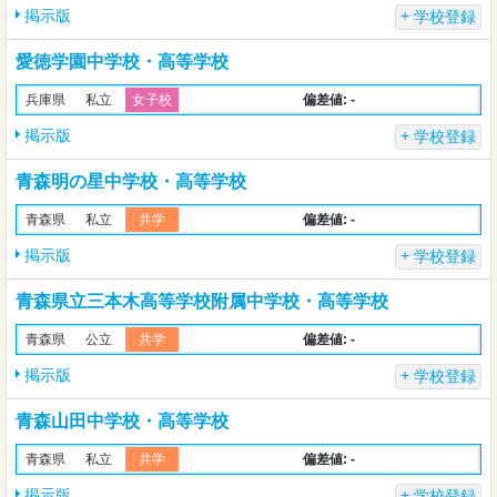
掲示版
学校登録
愛徳学園中学校・高等学校
偏差値: -
兵庫県
私立
女子校
掲示版
学校登録
青森明の星中学校・高等学校
偏差値: -
青森県
私立
共学
掲示版
学校登録
青森県立三本木高等学校附属中学校・高等学校
偏差値: -
青森県
公立
共学
掲示版
学校登録
青森山田中学校・高等学校
偏差値: -
青森県
私立
共学
掲示版
学校登録