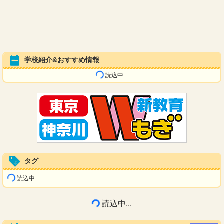
学校紹介&おすすめ情報
読込中...
タグ
読込中...
読込中...