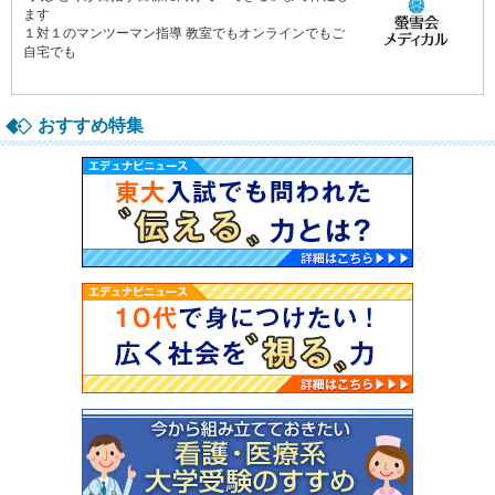
ます
１対１のマンツーマン指導 教室でもオンラインでもご
自宅でも
おすすめ特集