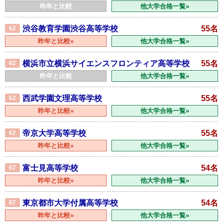
昨年と比較
他大学合格一覧»
渋谷教育学園渋谷高等学校
55名
62
昨年と比較»
他大学合格一覧»
横浜市立横浜サイエンスフロンティア高等学校
55名
62
昨年と比較
他大学合格一覧»
西武学園文理高等学校
55名
62
昨年と比較»
他大学合格一覧»
帝京大学高等学校
55名
62
昨年と比較»
他大学合格一覧»
富士見高等学校
54名
67
昨年と比較»
他大学合格一覧»
東京都市大学付属高等学校
54名
67
昨年と比較»
他大学合格一覧»