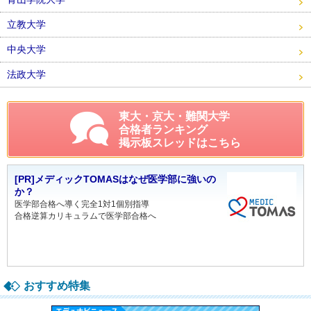
立教大学
中央大学
法政大学
東大・京大・難関大学
合格者ランキング
掲示板スレッドはこちら
[PR]メディックTOMASはなぜ医学部に強いの
か？
医学部合格へ導く完全1対1個別指導
合格逆算カリキュラムで医学部合格へ
おすすめ特集