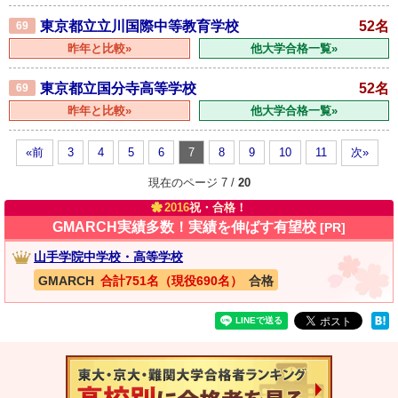
東京都立立川国際中等教育学校
52名
69
昨年と比較»
他大学合格一覧»
東京都立国分寺高等学校
52名
69
昨年と比較»
他大学合格一覧»
«前
3
4
5
6
7
8
9
10
11
次»
現在のページ 7 /
20
2016
祝・合格！
GMARCH実績多数！実績を伸ばす有望校
[PR]
山手学院中学校・高等学校
GMARCH
合計751名（現役690名）
合格
速報！20