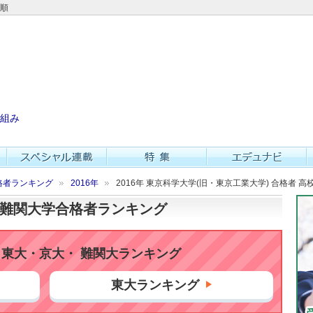
数順
組み
格者ランキング
2016年
2016年 東京科学大学(旧・東京工業大学) 合格者 
大・難関大学合格者ランキング
東大・京大・ 難関大ランキング
東大ランキング