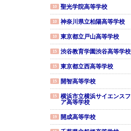
聖光学院高等学校
10
神奈川県立柏陽高等学校
10
東京都立戸山高等学校
10
渋谷教育学園渋谷高等学校
15
東京都立西高等学校
15
開智高等学校
15
横浜市立横浜サイエンスフ
15
ア高等学校
開成高等学校
19