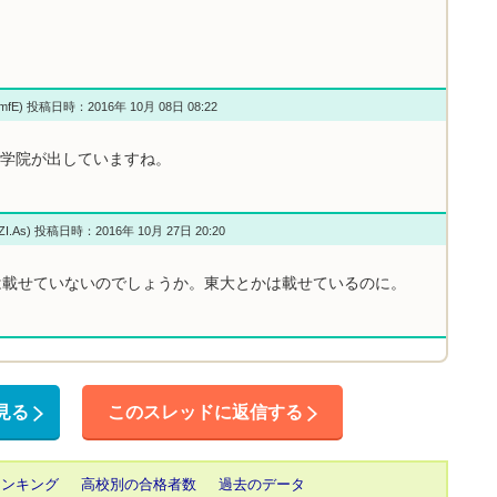
qmfE) 投稿日時：2016年 10月 08日 08:22
子学院が出していますね。
ZI.As) 投稿日時：2016年 10月 27日 20:20
は載せていないのでしょうか。東大とかは載せているのに。
見る
このスレッドに返信する
ランキング
高校別の合格者数
過去のデータ