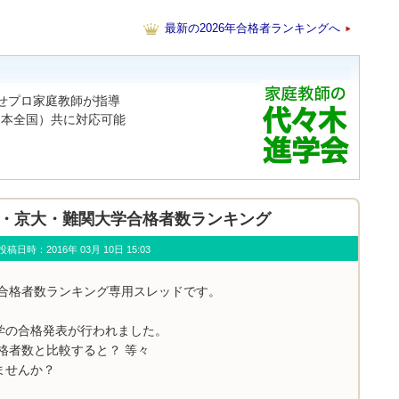
最新の2026年合格者ランキングへ
わせプロ家庭教師が指導
日本全国）共に対応可能
年東大・京大・難関大学合格者数ランキング
u) 投稿日時：2016年 03月 10日 15:03
学合格者数ランキング専用スレッドです。
学の合格発表が行われました。
格者数と比較すると？ 等々
ませんか？