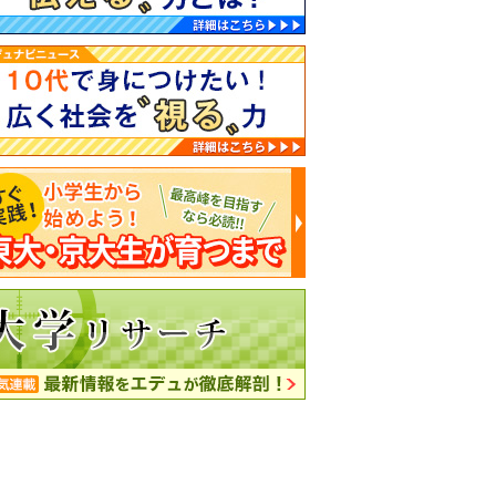
の高校別合格者ランキング 見たい大学をクリックしてください
学
学
東大・京大・難関大学合格者ランキング 高校別に大学合格者を見る