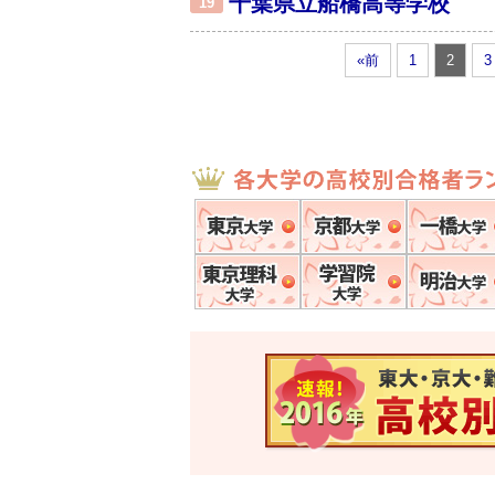
千葉県立船橋高等学校
19
«前
1
2
3
東京大学
京都大学
東京理科大学
学習院大学