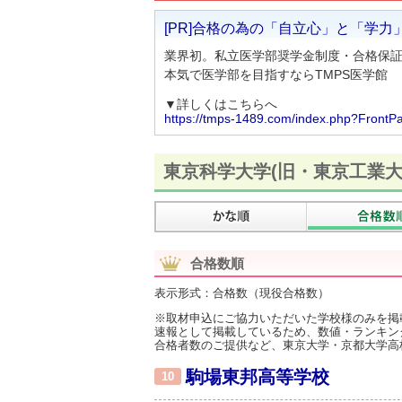
[PR]合格の為の「自立心」と「学力
業界初。私立医学部奨学金制度・合格保
本気で医学部を目指すならTMPS医学館
▼詳しくはこちらへ
https://tmps-1489.com/index.php?FrontP
東京科学大学(旧・東京工業大
かな順
合格数順
表示形式：合格数（現役合格数）
※取材申込にご協力いただいた学校様のみを掲
速報として掲載しているため、数値・ランキン
合格者数のご提供など、東京大学・京都大学高
駒場東邦高等学校
10