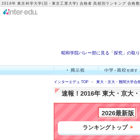
2016年 東京科学大学(旧・東京工業大学) 合格者 高校別ランキング 合格
昭和学院バレー部に見る「探究」の取り
インターエデュ TOP
東大・京大・難関大学合
速報！2016年 東大・京
2026最新版
ランキングトップ