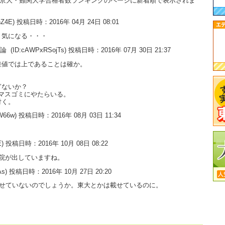
大・京大・難関大学合格者数ランキングのページに新着順で表示されま
hZ4E) 投稿日時：2016年 04月 24日 08:01
く気になる・・・
用論
(ID:cAWPxRSojTs) 投稿日時：2016年 07月 30日 21:37
差値では上であることは確か。
ぎないか？
マスゴミにやたらいる。
付く。
W66w) 投稿日時：2016年 08月 03日 11:34
fE) 投稿日時：2016年 10月 08日 08:22
院が出していますね。
As) 投稿日時：2016年 10月 27日 20:20
載せていないのでしょうか。東大とかは載せているのに。