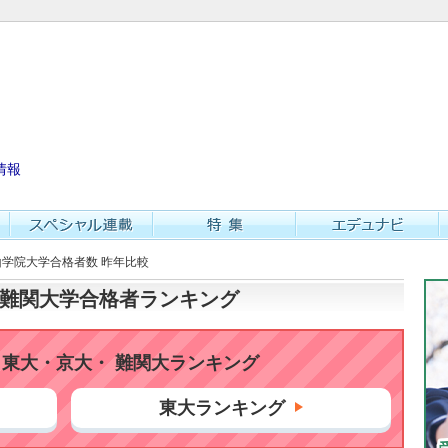
情報
青山学院大学合格者数 昨年比較
大・難関大学合格者ランキング
東大・京大・ 難関大ランキング
東大ランキング