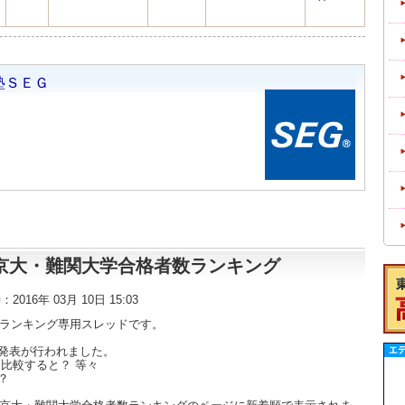
塾ＳＥＧ
東大・京大・難関大学合格者数ランキング
時：2016年 03月 10日 15:03
数ランキング専用スレッドです。
発表が行われました。
比較すると？ 等々
？