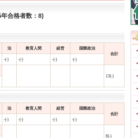
015年合格者数：8)
法
教育人間
経営
国際政治
合計
-(-)
-(-)
-(-)
-(-)
13(-)
法
教育人間
経営
国際政治
合計
-(-)
-(-)
-(-)
-(-)
8(-)