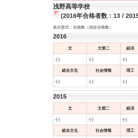
浅野高等学校
(2016年合格者数：13 / 2
表示形式：合格数（現役合格数）
2016
文
文第二
経済
-(-)
-(-)
-(-)
総合文化
社会情報
理工
-(-)
-(-)
-(-)
2015
文
文第二
経済
-(-)
-(-)
-(-)
総合文化
社会情報
理工