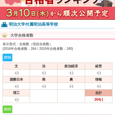
明治大学付属明治高等学校
大学合格者数
表示形式：合格数（現役合格数）
(2016年合格者数：264 / 2015年合格者数：240)
2016
文
法
政治経済
経営
-(-)
-(-)
-(-)
-(-)
国際日本
商
農
情報
-(-)
-(-)
-(-)
-(-)
理工
合計
-(-)
264(-)
2015