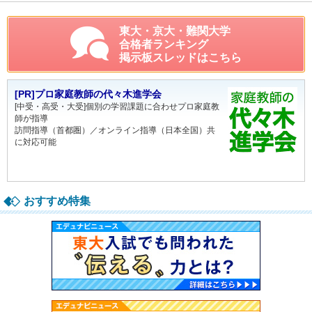
東大・京大・難関大学
合格者ランキング
掲示板スレッドはこちら
[PR]プロ家庭教師の代々木進学会
[中受・高受・大受]個別の学習課題に合わせプロ家庭教
師が指導
訪問指導（首都圏）／オンライン指導（日本全国）共
に対応可能
おすすめ特集