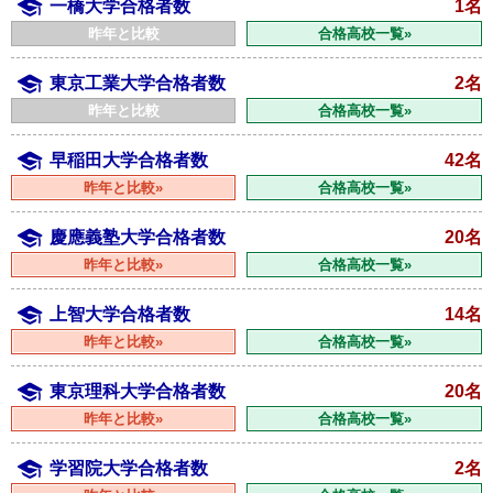
一橋大学合格者数
1名
昨年と比較
合格高校一覧»
東京工業大学合格者数
2名
昨年と比較
合格高校一覧»
早稲田大学合格者数
42名
昨年と比較»
合格高校一覧»
慶應義塾大学合格者数
20名
昨年と比較»
合格高校一覧»
上智大学合格者数
14名
昨年と比較»
合格高校一覧»
東京理科大学合格者数
20名
昨年と比較»
合格高校一覧»
学習院大学合格者数
2名