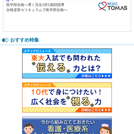
医学部合格へ導く完全1対1個別指導
合格逆算カリキュラムで医学部合格へ
おすすめ特集