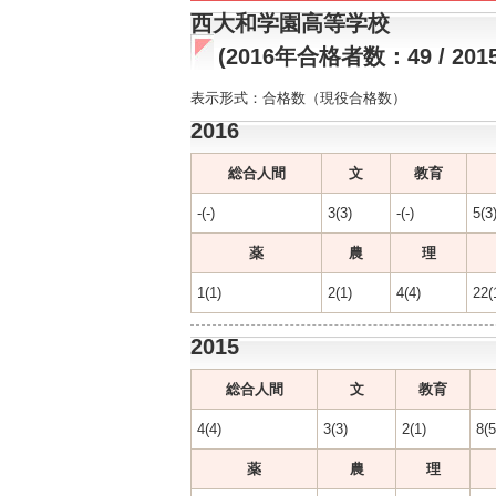
西大和学園高等学校
(2016年合格者数：49 / 20
表示形式：合格数（現役合格数）
2016
総合人間
文
教育
-(-)
3(3)
-(-)
5(3
薬
農
理
1(1)
2(1)
4(4)
22(
2015
総合人間
文
教育
4(4)
3(3)
2(1)
8(5
薬
農
理