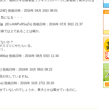
大・京大・難関大学合格者数ランキングのページに新着順で表示されま
hZ4E) 投稿日時：2016年 04月 24日 08:01
く気になる・・・
用論
(ID:cAWPxRSojTs) 投稿日時：2016年 07月 30日 21:37
差値では上であることは確か。
ぎないか？
マスゴミにやたらいる。
付く。
W66w) 投稿日時：2016年 08月 03日 11:34
fE) 投稿日時：2016年 10月 08日 08:22
院が出していますね。
As) 投稿日時：2016年 10月 27日 20:20
載せていないのでしょうか。東大とかは載せているのに。