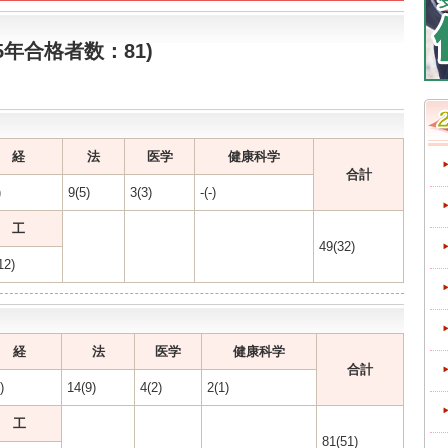
15年合格者数：81)
経
法
医学
健康科学
合計
)
9(5)
3(3)
-(-)
工
49(32)
12)
経
法
医学
健康科学
合計
)
14(9)
4(2)
2(1)
工
81(51)