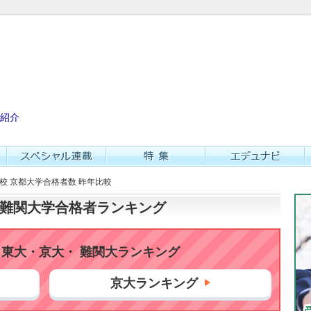
紹介
学校 京都大学合格者数 昨年比較
大・難関大学合格者ランキング
東大・京大・ 難関大ランキング
京大ランキング