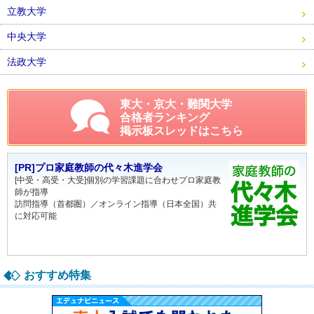
立教大学
中央大学
法政大学
東大・京大・難関大学
合格者ランキング
掲示板スレッドはこちら
[PR]プロ家庭教師の代々木進学会
[中受・高受・大受]個別の学習課題に合わせプロ家庭教
師が指導
訪問指導（首都圏）／オンライン指導（日本全国）共
に対応可能
おすすめ特集