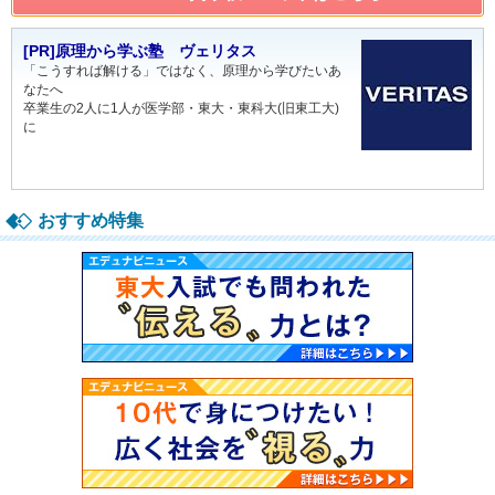
[PR]原理から学ぶ塾 ヴェリタス
「こうすれば解ける」ではなく、原理から学びたいあ
なたへ
卒業生の2人に1人が医学部・東大・東科大(旧東工大)
に
おすすめ特集