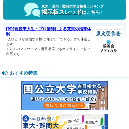
東大・京大・難関大学合格者ランキング
掲示板スレッド
はこちら
おすすめ特集