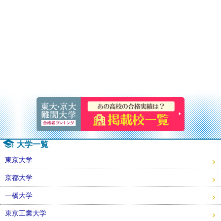
速報！20
大学一覧
東京大学
京都大学
一橋大学
東京工業大学