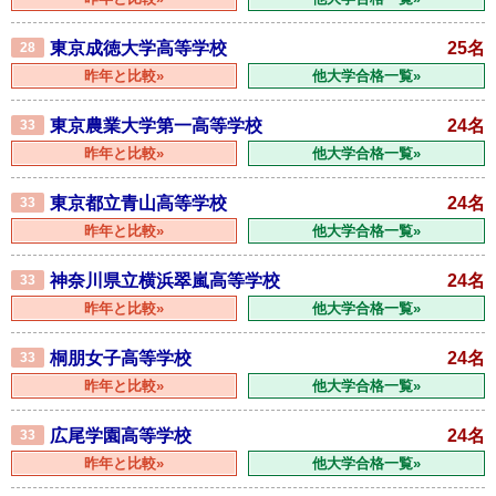
東京成徳大学高等学校
25名
28
昨年と比較»
他大学合格一覧»
東京農業大学第一高等学校
24名
33
昨年と比較»
他大学合格一覧»
東京都立青山高等学校
24名
33
昨年と比較»
他大学合格一覧»
神奈川県立横浜翠嵐高等学校
24名
33
昨年と比較»
他大学合格一覧»
桐朋女子高等学校
24名
33
昨年と比較»
他大学合格一覧»
広尾学園高等学校
24名
33
昨年と比較»
他大学合格一覧»