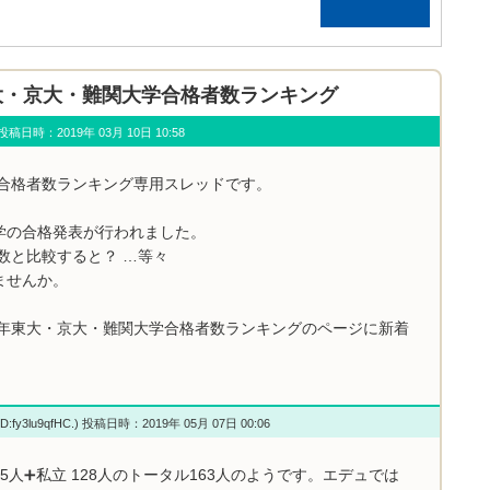
年 東大・京大・難関大学合格者数ランキング
u) 投稿日時：2019年 03月 10日 10:58
学合格者数ランキング専用スレッドです。
学の合格発表が行われました。
数と比較すると？ …等々
ませんか。
9年東大・京大・難関大学合格者数ランキングのページに新着
D:fy3lu9qfHC.) 投稿日時：2019年 05月 07日 00:06
人➕私立 128人のトータル163人のようです。エデュでは