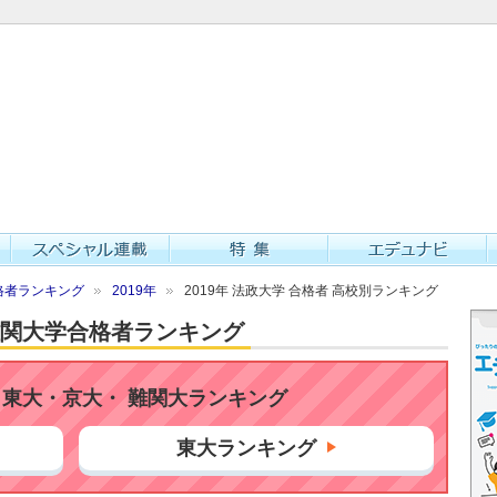
格者ランキング
2019年
2019年 法政大学 合格者 高校別ランキング
・難関大学合格者ランキング
東大・京大・ 難関大ランキング
東大ランキング