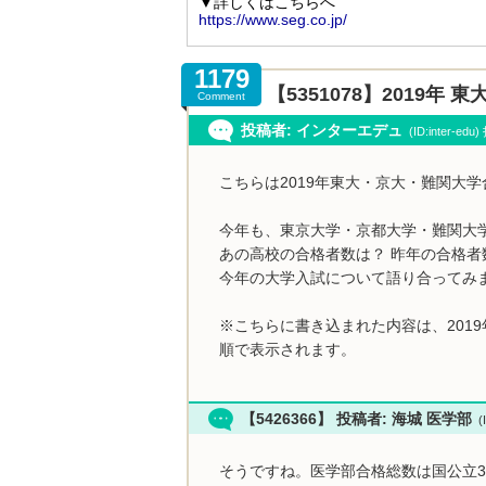
1179
【5351078】2019
Comment
投稿者: インターエデュ
(ID:inter-ed
こちらは2019年東大・京大・難関大
今年も、東京大学・京都大学・難関大
あの高校の合格者数は？ 昨年の合格者
今年の大学入試について語り合ってみ
※こちらに書き込まれた内容は、201
順で表示されます。
【5426366】 投稿者: 海城 医学部
(I
そうですね。医学部合格総数は国公立35