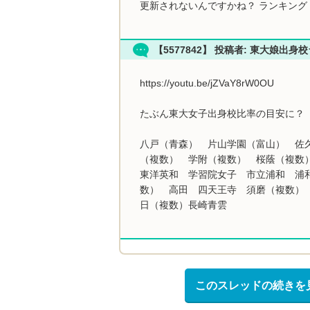
更新されないんですかね？ ランキング
【5577842】 投稿者: 東大娘出身
https://youtu.be/jZVaY8rW0OU
たぶん東大女子出身校比率の目安に？
八戸（青森） 片山学園（富山） 佐
（複数） 学附（複数） 桜蔭（複数
東洋英和 学習院女子 市立浦和 浦
数） 高田 四天王寺 須磨（複数）
日（複数）長崎青雲
このスレッドの続きを