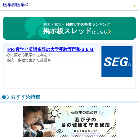
医学部医学科
東大・京大・難関大学合格者ランキング
掲示板スレッド
はこちら
おすすめ特集