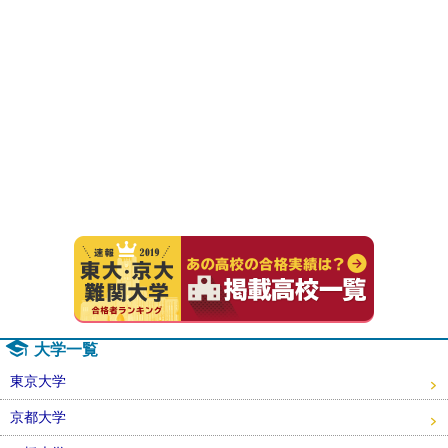
速報！20
大学一覧
東京大学
京都大学