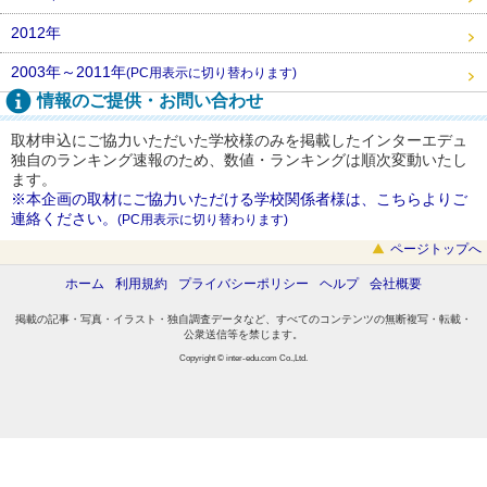
2012年
2003年～2011年
(PC用表示に切り替わります)
情報のご提供・お問い合わせ
取材申込にご協力いただいた学校様のみを掲載したインターエデュ
独自のランキング速報のため、数値・ランキングは順次変動いたし
ます。
※本企画の取材にご協力いただける学校関係者様は、こちらよりご
連絡ください。
(PC用表示に切り替わります)
ページトップへ
ホーム
利用規約
プライバシーポリシー
ヘルプ
会社概要
掲載の記事・写真・イラスト・独自調査データなど、すべてのコンテンツの無断複写・転載・
公衆送信等を禁じます。
Copyright © inter-edu.com Co.,Ltd.