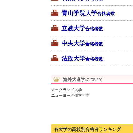
青山学院大学
合格者数
立教大学
合格者数
中央大学
合格者数
法政大学
合格者数
海外大進学について
オークランド大学
ニューヨーク州立大学
各大学の高校別合格者ランキング