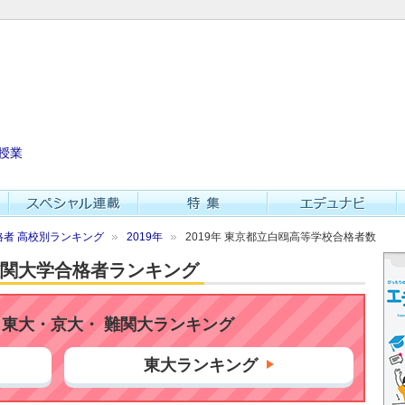
授業
者 高校別ランキング
2019年
2019年 東京都立白鴎高等学校合格者数
・難関大学合格者ランキング
東大・京大・ 難関大ランキング
東大ランキング