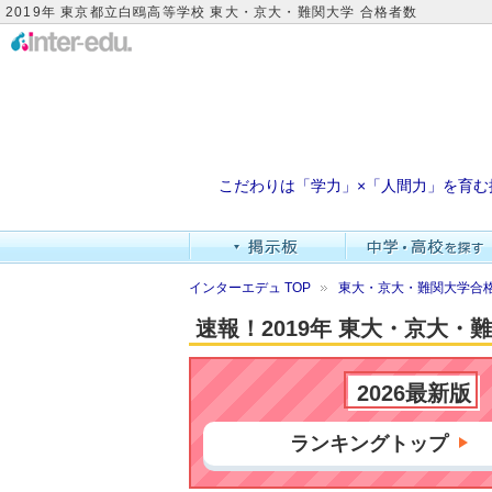
2019年 東京都立白鴎高等学校 東大・京大・難関大学 合格者数
こだわりは「学力」×「人間力」を育む
インターエデュ TOP
東大・京大・難関大学合格
速報！2019年 東大・京大
2026最新版
ランキングトップ