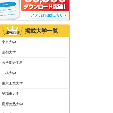
掲載大学一覧
東京大学
京都大学
医学部医学科
一橋大学
東京工業大学
早稲田大学
慶應義塾大学