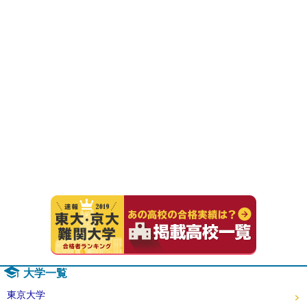
速報！20
大学一覧
東京大学