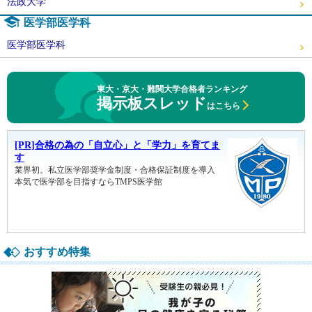
法政大学
医学部医学科
医学部医学科
東大・京大・難関大学合格者ランキング
掲示板スレッド
はこちら
おすすめ特集