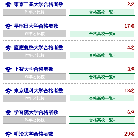
東京工業大学合格者数
2名
昨年と比較
合格高校一覧»
早稲田大学合格者数
17名
昨年と比較
合格高校一覧»
慶應義塾大学合格者数
4名
昨年と比較
合格高校一覧»
上智大学合格者数
3名
昨年と比較
合格高校一覧»
東京理科大学合格者数
13名
昨年と比較
合格高校一覧»
学習院大学合格者数
6名
昨年と比較
合格高校一覧»
明治大学合格者数
29名