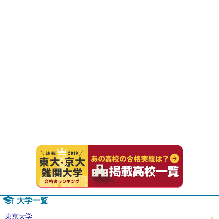
速報！20
大学一覧
東京大学