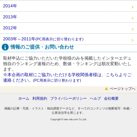
2014年
2013年
2012年
2003年～2011年
(PC用表示に切り替わります)
情報のご提供・お問い合わせ
取材申込にご協力いただいた学校様のみを掲載したインターエデュ
独自のランキング速報のため、数値・ランキングは順次変動いたし
ます。
※本企画の取材にご協力いただける学校関係者様は、こちらよりご
連絡ください。
(PC用表示に切り替わります)
ページトップへ
ホーム
利用規約
プライバシーポリシー
ヘルプ
会社概要
掲載の記事・写真・イラスト・独自調査データなど、すべてのコンテンツの無断複写・転載・
公衆送信等を禁じます。
Copyright © inter-edu.com Co.,Ltd.