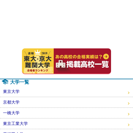
速報！20
大学一覧
東京大学
京都大学
一橋大学
東京工業大学