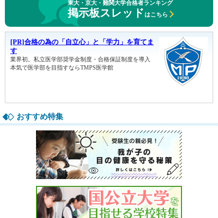
東大・京大・難関大学合格者ランキング
掲示板スレッド
はこちら
おすすめ特集