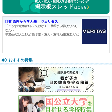
東大・京大・難関大学合格者ランキング
掲示板スレッド
はこちら
おすすめ特集