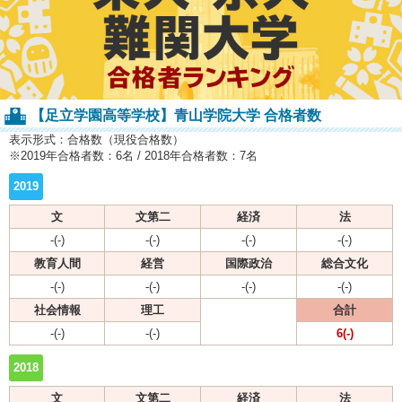
【足立学園高等学校】青山学院大学 合格者数
表示形式：合格数（現役合格数）
※2019年合格者数：6名 / 2018年合格者数：7名
2019
文
文第二
経済
法
-(-)
-(-)
-(-)
-(-)
教育人間
経営
国際政治
総合文化
-(-)
-(-)
-(-)
-(-)
社会情報
理工
合計
-(-)
-(-)
6(-)
2018
文
文第二
経済
法