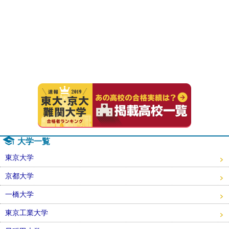
速報！20
大学一覧
東京大学
京都大学
一橋大学
東京工業大学