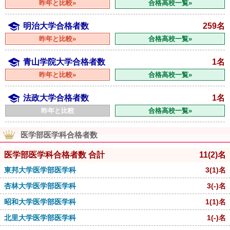
昨年と比較»
合格高校一覧»
明治大学合格者数
259名
昨年と比較»
合格高校一覧»
青山学院大学合格者数
1名
昨年と比較»
合格高校一覧»
法政大学合格者数
1名
昨年と比較
合格高校一覧»
医学部医学科合格者数
医学部医学科合格者数 合計
11
(2)
名
東邦大学医学部医学科
3
(1)
名
杏林大学医学部医学科
3
(-)
名
昭和大学医学部医学科
1
(1)
名
北里大学医学部医学科
1
(-)
名