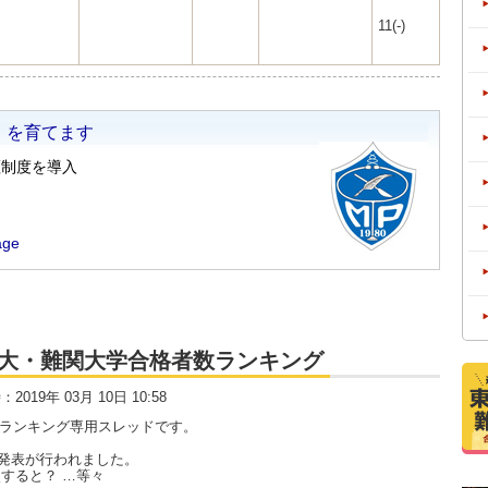
11(-)
大・京大・難関大学合格者数ランキング
時：2019年 03月 10日 10:58
数ランキング専用スレッドです。
発表が行われました。
すると？ …等々