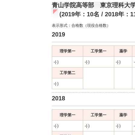
青山学院高等部 東京理科大
(2019年：10名 / 2018年：1
表示形式：合格数（現役合格数）
2019
理学第一
工学第一
薬学
-(-)
-(-)
-(-)
-
工学第二
-(-)
2018
理学第一
工学第一
薬学
-(-)
-(-)
-(-)
-