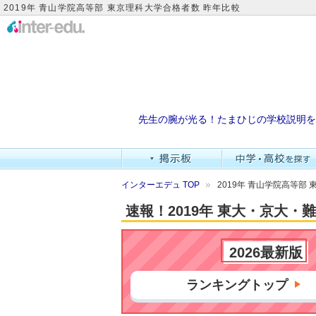
2019年 青山学院高等部 東京理科大学合格者数 昨年比較
先生の腕が光る！たまひじの学校説明を
インターエデュ TOP
2019年 青山学院高等部
速報！2019年 東大・京大
2026最新版
ランキングトップ