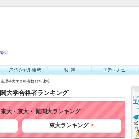
紹介
 東京理科大学合格者数 昨年比較
・難関大学合格者ランキング
東大・京大・ 難関大ランキング
東大ランキング