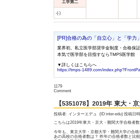
工学第二
-(-)
1179
Comment
【5351078】2019年 東
投稿者: インターエデュ
(ID:inter-edu) 投稿日
こちらは2019年東大・京大・難関大学合格者
今年も、東京大学・京都大学・難関大学の合格
あの高校の合格者数は？ 昨年の合格者数と比較