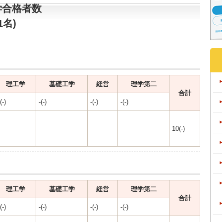
学合格者数
1名)
理工学
基礎工学
経営
理学第二
合計
(-)
-(-)
-(-)
-(-)
10(-)
理工学
基礎工学
経営
理学第二
合計
(-)
-(-)
-(-)
-(-)