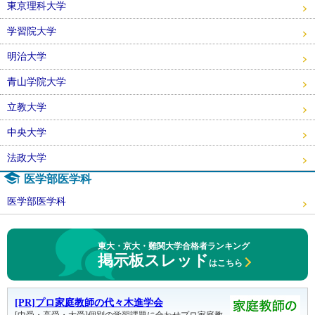
東京理科大学
学習院大学
明治大学
青山学院大学
立教大学
中央大学
法政大学
医学部医学科
医学部医学科
東大・京大・難関大学合格者ランキング
掲示板スレッド
はこちら