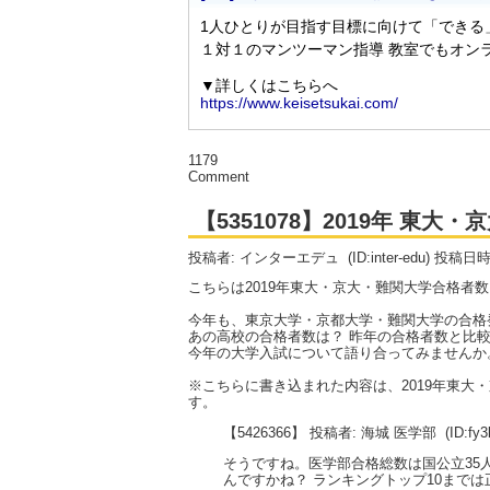
1179
Comment
【5351078】2019年 東
投稿者: インターエデュ
(ID:inter-edu) 投稿日
こちらは2019年東大・京大・難関大学合格者
今年も、東京大学・京都大学・難関大学の合格
あの高校の合格者数は？ 昨年の合格者数と比較
今年の大学入試について語り合ってみませんか
※こちらに書き込まれた内容は、2019年東
す。
【5426366】 投稿者: 海城 医学部
(ID:fy
そうですね。医学部合格総数は国公立35人
んですかね？ ランキングトップ10まで