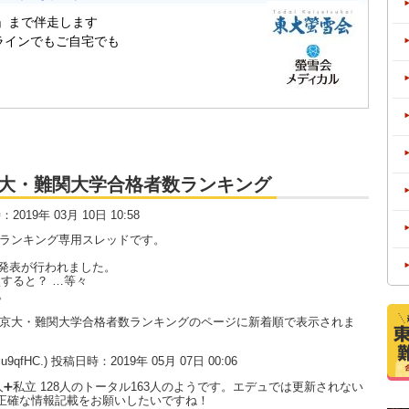
大・京大・難関大学合格者数ランキング
時：2019年 03月 10日 10:58
数ランキング専用スレッドです。
発表が行われました。
すると？ …等々
。
大・京大・難関大学合格者数ランキングのページに新着順で表示されま
3lu9qfHC.) 投稿日時：2019年 05月 07日 00:06
➕私立 128人のトータル163人のようです。エデュでは更新されない
は正確な情報記載をお願いしたいですね！