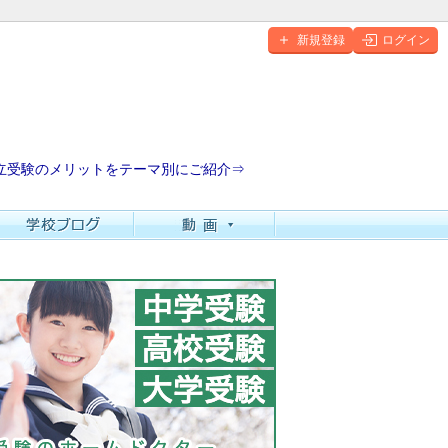
新規登録
ログイン
立受験のメリットをテーマ別にご紹介⇒