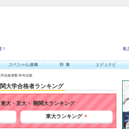
育！
私
京大学合格者数 昨年比較
・難関大学合格者ランキング
東大・京大・ 難関大ランキング
東大ランキング