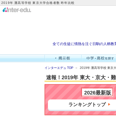
2019年 灘高等学校 東京大学合格者数 昨年比較
全ての生徒に情熱を注ぐ日駒の人柄教
インターエデュ TOP
2019年 灘高等学校 東
速報！2019年 東大・京大
2026最新版
ランキングトップ