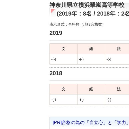
神奈川県立横浜翠嵐高等学校
(2019年：8名 / 2018年：2名
表示形式：合格数（現役合格数）
2019
文
経
法
-(-)
-(-)
-(-)
2018
文
経
法
-(-)
-(-)
-(-)