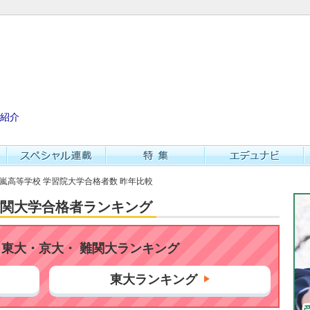
紹介
翠嵐高等学校 学習院大学合格者数 昨年比較
・難関大学合格者ランキング
東大・京大・ 難関大ランキング
東大ランキング