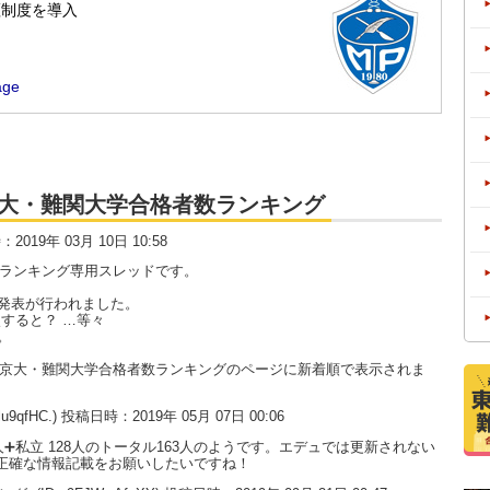
大・京大・難関大学合格者数ランキング
時：2019年 03月 10日 10:58
数ランキング専用スレッドです。
発表が行われました。
すると？ …等々
。
大・京大・難関大学合格者数ランキングのページに新着順で表示されま
3lu9qfHC.) 投稿日時：2019年 05月 07日 00:06
➕私立 128人のトータル163人のようです。エデュでは更新されない
は正確な情報記載をお願いしたいですね！