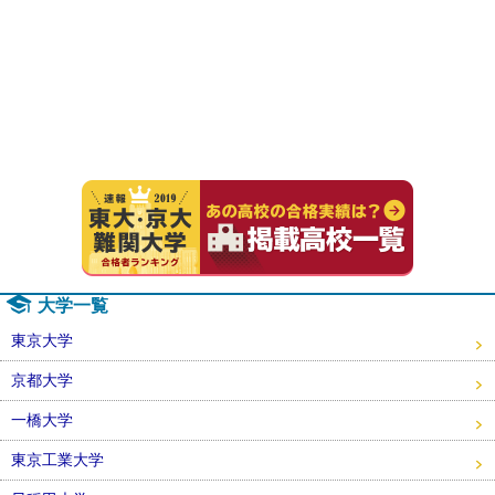
速報！20
大学一覧
東京大学
京都大学
一橋大学
東京工業大学