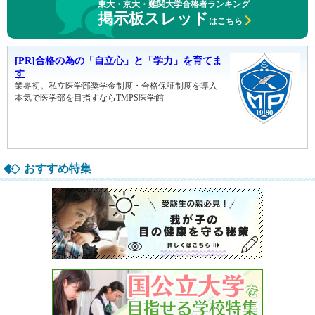
東大・京大・難関大学合格者ランキング
掲示板スレッド
はこちら
おすすめ特集