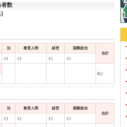
格者数
)
法
教育人間
経営
国際政治
合計
-(-)
-(-)
-(-)
-(-)
6(-)
法
教育人間
経営
国際政治
合計
-(-)
-(-)
-(-)
-(-)