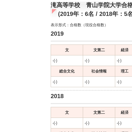
滝高等学校 青山学院大学合
(2019年：6名 / 2018年：5名
表示形式：合格数（現役合格数）
2019
文
文第二
経済
-(-)
-(-)
-(-)
総合文化
社会情報
理工
-(-)
-(-)
-(-)
2018
文
文第二
経済
-(-)
-(-)
-(-)