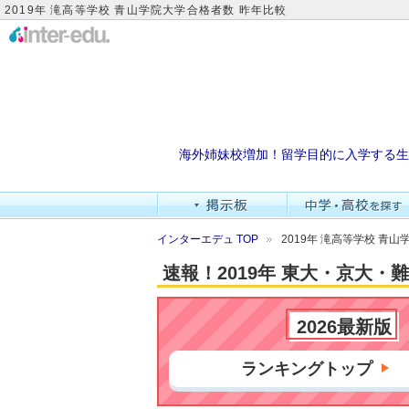
2019年 滝高等学校 青山学院大学合格者数 昨年比較
海外姉妹校増加！留学目的に入学する生
インターエデュ TOP
2019年 滝高等学校 青
速報！2019年 東大・京大
2026最新版
ランキングトップ