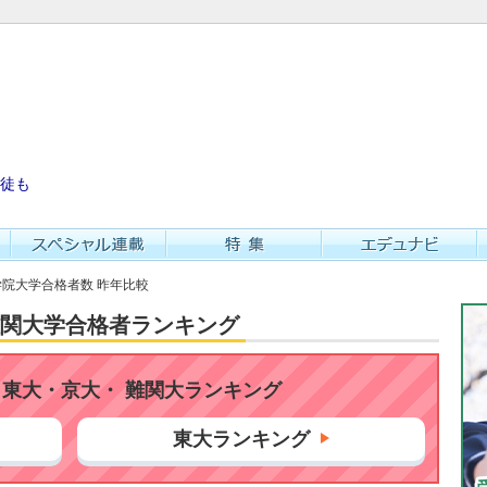
徒も
山学院大学合格者数 昨年比較
・難関大学合格者ランキング
東大・京大・ 難関大ランキング
東大ランキング