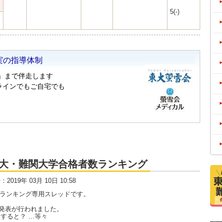
5(-)
大・京大・難関大学合格者数ランキング
時：2019年 03月 10日 10:58
数ランキング専用スレッドです。
発表が行われました。
すると？ …等々