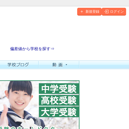
新規登録
ログイン
偏差値から学校を探す⇒