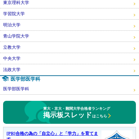
東京理科大学
学習院大学
明治大学
青山学院大学
立教大学
中央大学
法政大学
医学部医学科
医学部医学科
東大・京大・難関大学合格者ランキング
掲示板スレッド
はこちら