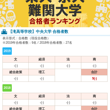
【滝高等学校】中央大学 合格者数
表示形式：合格数（現役合格数）
※2019年合格者数：9名 / 2018年合格者数：27名
2019
文
経済
法
商
-(-)
-(-)
-(-)
-(-)
総合政策
理工
合計
-(-)
-(-)
9(-)
2018
文
経済
法
商
-(-)
-(-)
-(-)
-(-)
総合政策
理工
合計