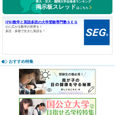
東大・京大・難関大学合格者ランキング
掲示板スレッド
はこちら
おすすめ特集