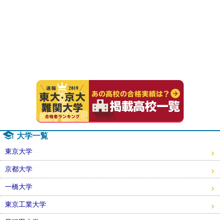
速報！20
大学一覧
東京大学
京都大学
一橋大学
東京工業大学