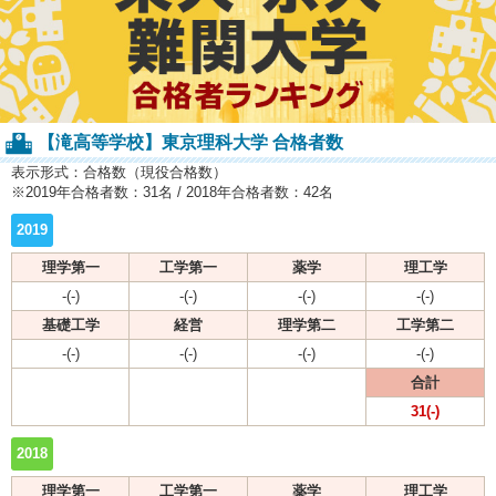
【滝高等学校】東京理科大学 合格者数
表示形式：合格数（現役合格数）
※2019年合格者数：31名 / 2018年合格者数：42名
2019
理学第一
工学第一
薬学
理工学
-(-)
-(-)
-(-)
-(-)
基礎工学
経営
理学第二
工学第二
-(-)
-(-)
-(-)
-(-)
合計
31(-)
2018
理学第一
工学第一
薬学
理工学