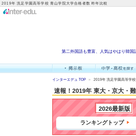
2019年 洗足学園高等学校 青山学院大学合格者数 昨年比較
第二外国語も豊富、人気はやはり韓国
インターエデュ TOP
2019年 洗足学園高等学
速報！2019年 東大・京大
2026最新版
ランキングトップ