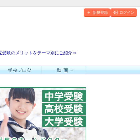
新規登録
ログイン
立受験のメリットをテーマ別にご紹介⇒