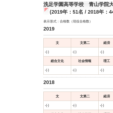
洗足学園高等学校 青山学院
(2019年：51名 / 2018年：4
表示形式：合格数（現役合格数）
2019
文
文第二
経済
-(-)
-(-)
-(-)
総合文化
社会情報
理工
-(-)
-(-)
-(-)
2018
文
文第二
経済
-(-)
-(-)
-(-)