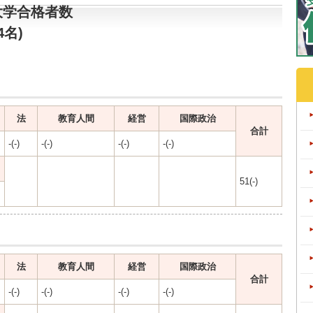
大学合格者数
4名)
法
教育人間
経営
国際政治
合計
-(-)
-(-)
-(-)
-(-)
51(-)
法
教育人間
経営
国際政治
合計
-(-)
-(-)
-(-)
-(-)