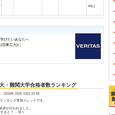
44(-)
大・京大・難関大学合格者数ランキング
時：2019年 03月 10日 10:58
数ランキング専用スレッドです。
発表が行われました。
すると？ …等々