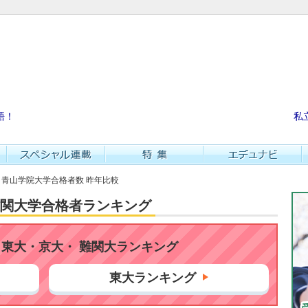
語！
私
校 青山学院大学合格者数 昨年比較
・難関大学合格者ランキング
東大・京大・ 難関大ランキング
東大ランキング