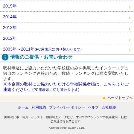
2015年
2014年
2013年
2012年
2003年～2011年
(PC用表示に切り替わります)
情報のご提供・お問い合わせ
取材申込にご協力いただいた学校様のみを掲載したインターエデュ
独自のランキング速報のため、数値・ランキングは順次変動いたし
ます。
※本企画の取材にご協力いただける学校関係者様は、こちらよりご
連絡ください。
(PC用表示に切り替わります)
ページトップへ
ホーム
利用規約
プライバシーポリシー
ヘルプ
会社概要
掲載の記事・写真・イラスト・独自調査データなど、すべてのコンテンツの無断複写・転載・
公衆送信等を禁じます。
Copyright © inter-edu.com Co.,Ltd.