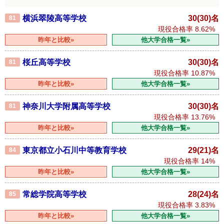
横浜翠陵高等学校
30(30)名
81
現役合格率
8.62%
昨年と比較»
他大学合格一覧»
桜丘高等学校
30(30)名
81
現役合格率
10.87%
昨年と比較»
他大学合格一覧»
神奈川大学附属高等学校
30(30)名
81
現役合格率
13.76%
昨年と比較»
他大学合格一覧»
東京都立小石川中等教育学校
29(21)名
84
現役合格率
14%
昨年と比較»
他大学合格一覧»
常総学院高等学校
28(24)名
85
現役合格率
3.83%
昨年と比較»
他大学合格一覧»