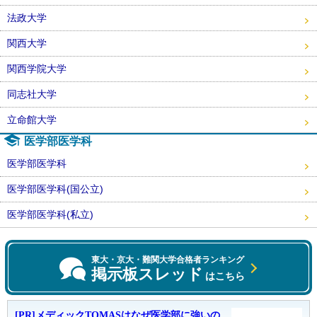
法政大学
関西大学
関西学院大学
同志社大学
立命館大学
医学部医学科
医学部医学科
医学部医学科(国公立)
医学部医学科(私立)
東大・京大・難関大学合格者ランキング
掲示板スレッド
はこちら