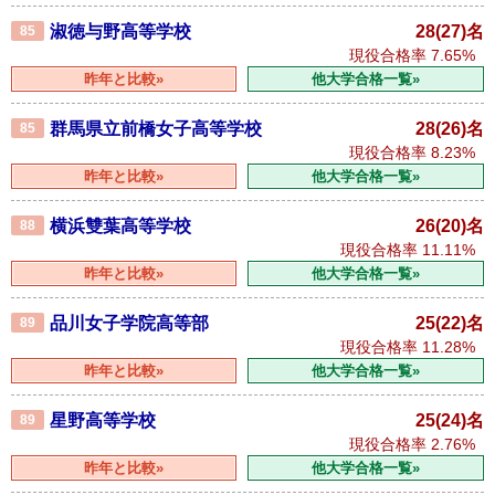
淑徳与野高等学校
28(27)名
85
現役合格率
7.65%
昨年と比較»
他大学合格一覧»
群馬県立前橋女子高等学校
28(26)名
85
現役合格率
8.23%
昨年と比較»
他大学合格一覧»
横浜雙葉高等学校
26(20)名
88
現役合格率
11.11%
昨年と比較»
他大学合格一覧»
品川女子学院高等部
25(22)名
89
現役合格率
11.28%
昨年と比較»
他大学合格一覧»
星野高等学校
25(24)名
89
現役合格率
2.76%
昨年と比較»
他大学合格一覧»