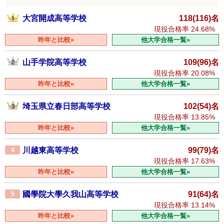
大宮開成高等学校
118(116)名
現役合格率
24.68%
昨年と比較»
他大学合格一覧»
山手学院高等学校
109(96)名
現役合格率
20.08%
昨年と比較»
他大学合格一覧»
埼玉県立春日部高等学校
102(54)名
現役合格率
13.85%
昨年と比較»
他大学合格一覧»
川越東高等学校
99(79)名
4
現役合格率
17.63%
昨年と比較»
他大学合格一覧»
國學院大學久我山高等学校
91(64)名
5
現役合格率
13.14%
昨年と比較»
他大学合格一覧»