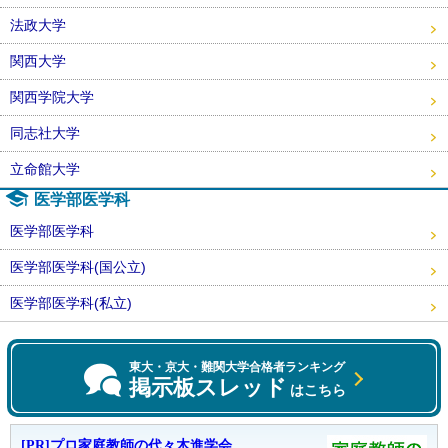
法政大学
関西大学
関西学院大学
同志社大学
立命館大学
医学部医学科
医学部医学科
医学部医学科(国公立)
医学部医学科(私立)
東大・京大・難関大学合格者ランキング
掲示板スレッド
はこちら