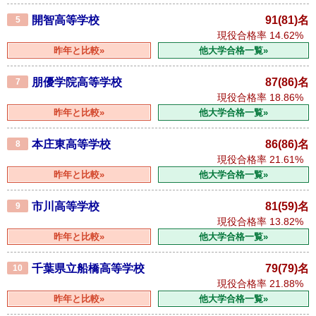
開智高等学校
91(81)名
5
現役合格率
14.62%
昨年と比較»
他大学合格一覧»
朋優学院高等学校
87(86)名
7
現役合格率
18.86%
昨年と比較»
他大学合格一覧»
本庄東高等学校
86(86)名
8
現役合格率
21.61%
昨年と比較»
他大学合格一覧»
市川高等学校
81(59)名
9
現役合格率
13.82%
昨年と比較»
他大学合格一覧»
千葉県立船橋高等学校
79(79)名
10
現役合格率
21.88%
昨年と比較»
他大学合格一覧»