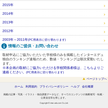
2015年
2014年
2013年
2012年
2003年～2011年
(PC用表示に切り替わります)
情報のご提供・お問い合わせ
取材申込にご協力いただいた学校様のみを掲載したインターエデュ
独自のランキング速報のため、数値・ランキングは順次変動いたし
ます。
※本企画の取材にご協力いただける学校関係者様は、こちらよりご
連絡ください。
(PC用表示に切り替わります)
ページトップへ
ホーム
利用規約
プライバシーポリシー
ヘルプ
会社概要
掲載の記事・写真・イラスト・独自調査データなど、すべてのコンテンツの無断複写・転載・
公衆送信等を禁じます。
Copyright © inter-edu.com Co.,Ltd.