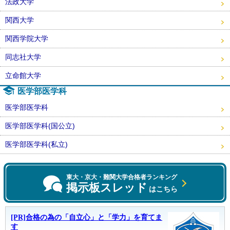
法政大学
関西大学
関西学院大学
同志社大学
立命館大学
医学部医学科
医学部医学科
医学部医学科(国公立)
医学部医学科(私立)
東大・京大・難関大学合格者ランキング
掲示板スレッド
はこちら