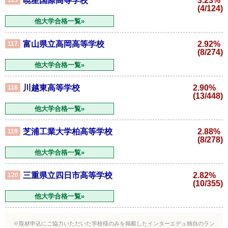
暁星国際高等学校
3.23%
(4/124)
他大学合格一覧»
富山県立高岡高等学校
2.92%
117
(8/274)
他大学合格一覧»
川越東高等学校
2.90%
118
(13/448)
他大学合格一覧»
芝浦工業大学柏高等学校
2.88%
119
(8/278)
他大学合格一覧»
三重県立四日市高等学校
2.82%
120
(10/355)
他大学合格一覧»
※取材申込にご協力いただいた学校様のみを掲載したインターエデュ独自のラン