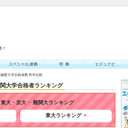
語！
慶應義塾大学合格者数 昨年比較
・難関大学合格者ランキング
東大・京大・ 難関大ランキング
東大ランキング