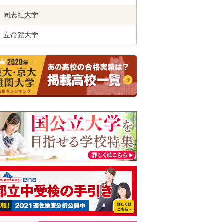
同志社
大学
立命館
大学