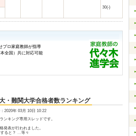
30(-)
大・京大・難関大学合格者数ランキング
時：2020年 03月 10日 10:22
数ランキング専用スレッドです。
合格発表が行われました。
すると？ …等々