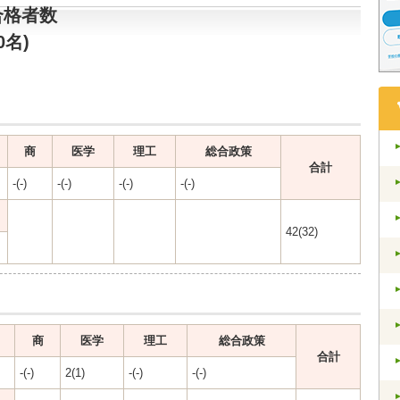
合格者数
0名)
商
医学
理工
総合政策
合計
-(-)
-(-)
-(-)
-(-)
42(32)
商
医学
理工
総合政策
合計
-(-)
2(1)
-(-)
-(-)