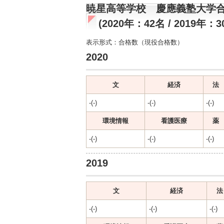
暁星高等学校 慶應義塾大学
(2020年：42名 / 2019年：3
表示形式：合格数（現役合格数）
2020
文
経済
法
-(-)
-(-)
-(-)
環境情報
看護医療
薬
-(-)
-(-)
-(-)
2019
文
経済
法
-(-)
-(-)
-(-)