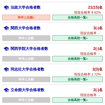
法政大学合格者数
21(15)名
現役合格率
8.62%
昨年と比較»
合格高校一覧»
関西大学合格者数
3(-)名
現役合格率
－
昨年と比較
合格高校一覧»
関西学院大学合格者数
2(-)名
現役合格率
－
昨年と比較
合格高校一覧»
同志社大学合格者数
3(3)名
現役合格率
1.72%
昨年と比較
合格高校一覧»
立命館大学合格者数
2(-)名
現役合格率
－
昨年と比較
合格高校一覧»