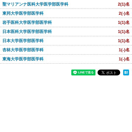
聖マリアンナ医科大学医学部医学科
2
(1)
名
東邦大学医学部医学科
2
(-)
名
岩手医科大学医学部医学科
1
(1)
名
日本医科大学医学部医学科
1
(1)
名
日本大学医学部医学科
1
(1)
名
杏林大学医学部医学科
1
(-)
名
東海大学医学部医学科
1
(-)
名