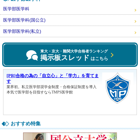
医学部医学科
医学部医学科(国公立)
医学部医学科(私立)
東大・京大・難関大学合格者ランキング
掲示板スレッド
はこちら
おすすめ特集