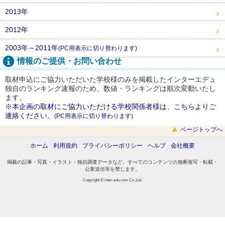
2013年
2012年
2003年～2011年
(PC用表示に切り替わります)
情報のご提供・お問い合わせ
取材申込にご協力いただいた学校様のみを掲載したインターエデュ
独自のランキング速報のため、数値・ランキングは順次変動いたし
ます。
※本企画の取材にご協力いただける学校関係者様は、こちらよりご
連絡ください。
(PC用表示に切り替わります)
ページトップへ
ホーム
利用規約
プライバシーポリシー
ヘルプ
会社概要
掲載の記事・写真・イラスト・独自調査データなど、すべてのコンテンツの無断複写・転載・
公衆送信等を禁じます。
Copyright © inter-edu.com Co.,Ltd.