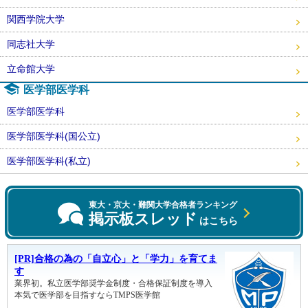
関西学院大学
同志社大学
立命館大学
医学部医学科
医学部医学科
医学部医学科(国公立)
医学部医学科(私立)
東大・京大・難関大学合格者ランキング
掲示板スレッド
はこちら