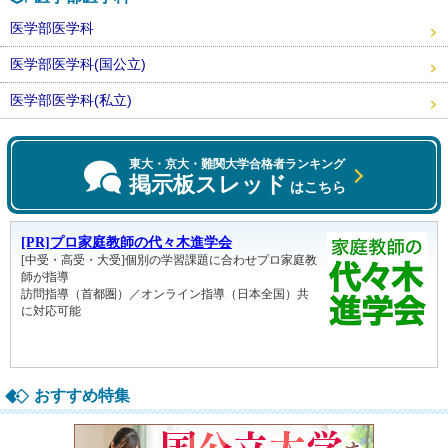
医学部医学科
医学部医学科(国公立)
医学部医学科(私立)
東大・京大・難関大学合格者ランキング
掲示板スレッド
はこちら
おすすめ特集